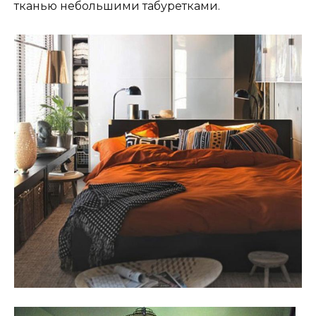
тканью небольшими табуретками.