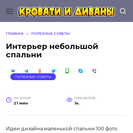
Перейти
к
содержанию
ГЛАВНАЯ
»
ПОЛЕЗНЫЕ СОВЕТЫ
Интерьер небольшой
спальни
ПОЛЕЗНЫЕ СОВЕТЫ
НА ЧТЕНИЕ
ПРОСМОТРОВ
21 мин
1к.
Идеи дизайна маленькой спальни 100 фото