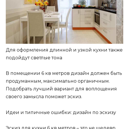
Для оформления длинной и узкой кухни также
подойдут светлые тона
В помещении 6 кв метров дизайн должен быть
продуманным, максимально органичным.
Подобрать лучший вариант для воплощения
своего замысла поможет эскиз.
Идеи и типичные ошибки: дизайн по эскизу
Эскиз для кухни 6 кв метров – это не шедевр