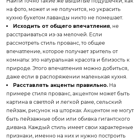
Найти точно такие же вышитые подушечки, как
на фото, может и не получится, но украсить
кухню букетом лаванды никто не помешает.
Исходить от общего впечатления
, не
расстраиваться из-за мелочей. Если
рассмотреть стиль прованс, то общее
впечатление, которое получает зритель от
комнаты: это натуральная красота и близость к
природе. Этого впечатления можно добиться,
даже если в распоряжении маленькая кухня.
Расставлять акценты правильно.
На
примере стиля прованс, акцентом может быть
картина в светлой и легкой раме, сельский
пейзаж, рисунок на шторках. Акцентом не могут
быть пейзажные обои или обивка гигантского
дивана. Каждый стиль имеет свои характерные
признаки, именно на них и нужно построить