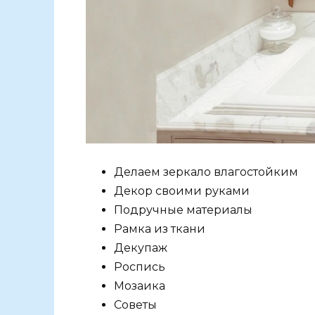
Делаем зеркало влагостойким
Декор своими руками
Подручные материалы
Рамка из ткани
Декупаж
Роспись
Мозаика
Советы