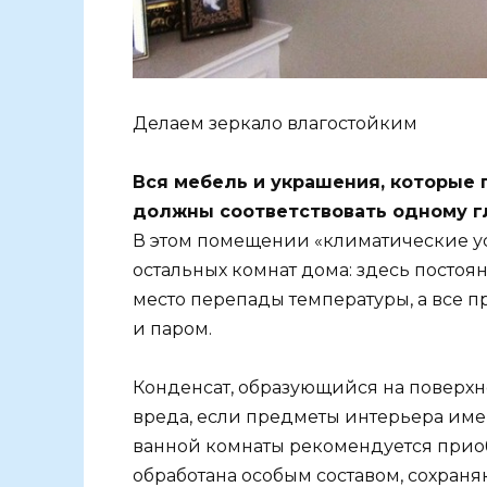
Делаем зеркало влагостойким
Вся мебель и украшения, которые 
должны соответствовать одному г
В этом помещении «климатические ус
остальных комнат дома: здесь постоя
место перепады температуры, а все п
и паром.
Конденсат, образующийся на поверхн
вреда, если предметы интерьера име
ванной комнаты рекомендуется приоб
обработана особым составом, сохран