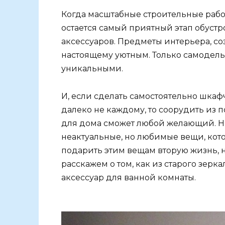
Когда масштабные строительные рабо
остается самый приятный этап обуст
аксессуаров. Предметы интерьера, с
настоящему уютным. Только самодель
уникальными.
И, если сделать самостоятельно шкаф
далеко не каждому, то соорудить из
для дома сможет любой желающий. Нав
неактуальные, но любимые вещи, кот
подарить этим вещам вторую жизнь, н
расскажем о том, как из старого зер
аксессуар для ванной комнаты.