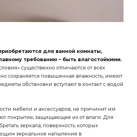
приобретаются для ванной комнаты,
лавному требованию – быть влагостойкими.
ловия» существенно отличаются от всех
нно сохраняется повышенная влажность, имеют
редметы обстановки вступают в контакт с водой
ости мебели и аксессуаров, не причинит им
ют покрытие, защищающее их от влаги. Для
ретать зеркала, поверхность которых
яющим зеркальное напыление в