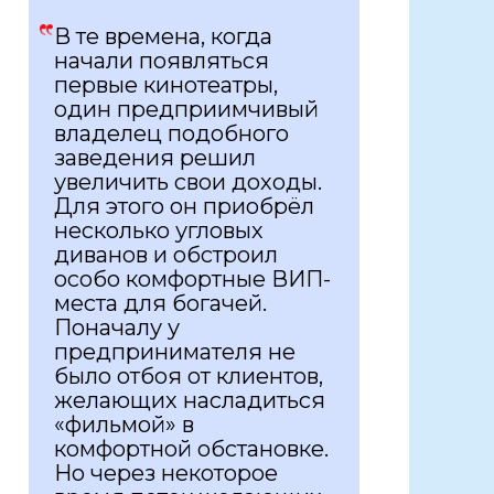
В те времена, когда
начали появляться
первые кинотеатры,
один предприимчивый
владелец подобного
заведения решил
увеличить свои доходы.
Для этого он приобрёл
несколько угловых
диванов и обстроил
особо комфортные ВИП-
места для богачей.
Поначалу у
предпринимателя не
было отбоя от клиентов,
желающих насладиться
«фильмой» в
комфортной обстановке.
Но через некоторое