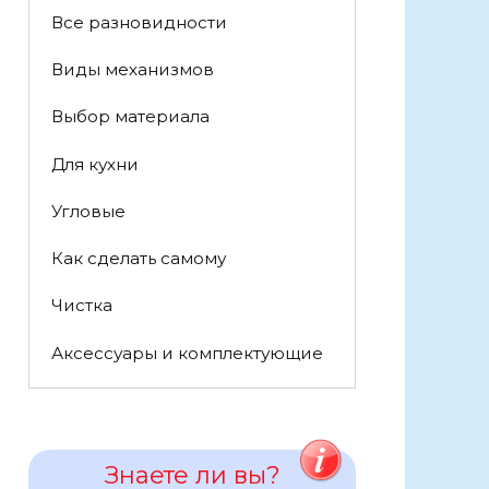
Все разновидности
Виды механизмов
Выбор материала
Для кухни
Угловые
Как сделать самому
Чистка
Аксессуары и комплектующие
Знаете ли вы?