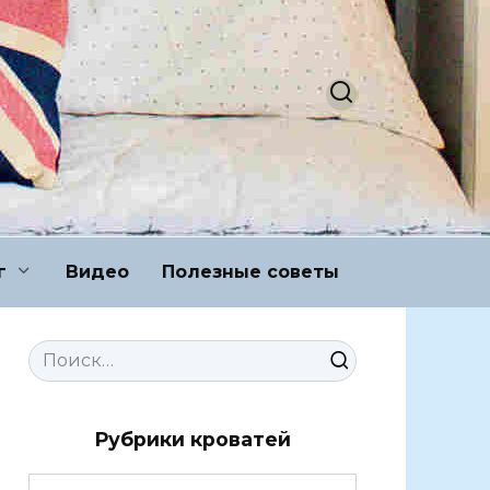
г
Видео
Полезные советы
Search
for:
Рубрики кроватей