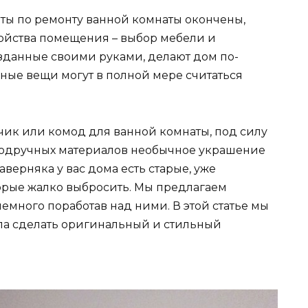
ты по ремонту ванной комнаты окончены,
ройства помещения – выбор мебели и
озданные своими руками, делают дом по-
ные вещи могут в полной мере считаться
чик или комод для ванной комнаты, под силу
 подручных материалов необычное украшение
ерняка у вас дома есть старые, уже
орые жалко выбросить. Мы предлагаем
емного поработав над ними. В этой статье мы
кала сделать оригинальный и стильный