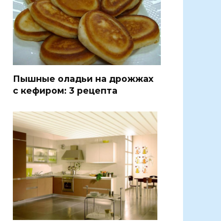
Пышные оладьи на дрожжах
с кефиром: 3 рецепта