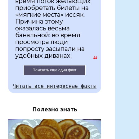
время поток желающих
приобретать билеты на
«мягкие места» иссяк.
Причина этому
оказалась весьма
банальной: во время
просмотра люди
попросту засыпали на
удобных диванах.
Показать еще один факт
Читать все интересные факты
Полезно знать