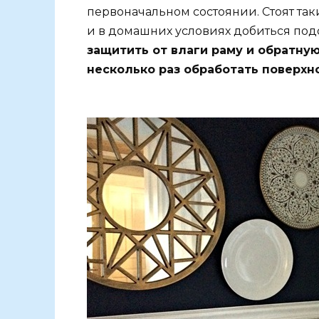
первоначальном состоянии. Стоят та
и в домашних условиях добиться под
защитить от влаги раму и обратную
несколько раз обработать поверхн