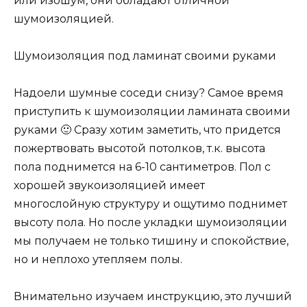
или изошум, они обладают отличной
шумоизоляцией.
Шумоизоляция под ламинат своими руками
Надоели шумные соседи снизу? Самое время
приступить к шумоизоляции ламината своими
руками 🙂 Сразу хотим заметить, что придется
пожертвовать высотой потолков, т.к. высота
пола поднимется на 6-10 сантиметров. Пол с
хорошей звукоизоляцией имеет
многослойную структуру и ощутимо поднимет
высоту пола. Но после укладки шумоизоляции
мы получаем не только тишину и спокойствие,
но и неплохо утепляем полы.
Внимательно изучаем инструкцию, это лучший