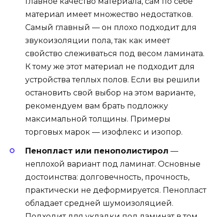
главное качество материала, сам по себе
материал имеет множество недостатков.
Самый главный — он плохо подходит для
звукоизоляции пола, так как имеет
свойство слеживаться под весом ламината.
К тому же этот материал не подходит для
устройства теплых полов. Если вы решили
остановить свой выбор на этом варианте,
рекомендуем вам брать подложку
максимальной толщины. Примеры
торговых марок — изофлекс и изопор.
Пенопласт или пенополистирол
—
неплохой вариант под ламинат. Основные
достоинства: долговечность, прочность,
практически не деформируется. Пенопласт
обладает средней шумоизоляцией.
Подходит для укладки под ламинат в том