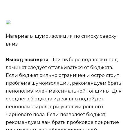
Материалы шумоизоляция по списку сверху
вниз
Вывод эксперта
. При выборе подложки под
ламинат следует отталкиваться от бюджета.
Если бюджет сильно ограничен и остро стоит
проблема шумоизоляции, рекомендуем брать
пенополиэтилен максимальной толщины. Для
среднего бюджета идеально подойдет
пенополистирол, при условии ровного
чернового пола. Если позволяет бюджет,
рекомендуем вам брать пробковое покрытие