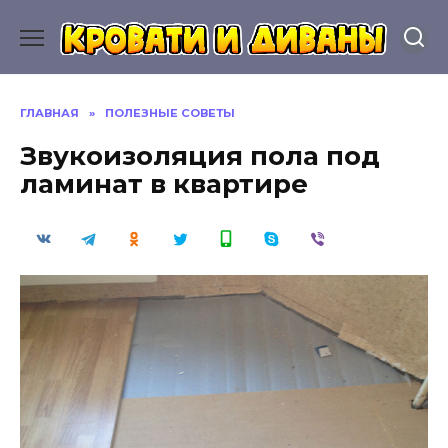
Перейти
к
содержанию
ГЛАВНАЯ
»
ПОЛЕЗНЫЕ СОВЕТЫ
Звукоизоляция пола под
ламинат в квартире