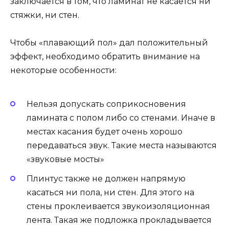
заключается в том, что ламинат не касается ни
стяжки, ни стен.
Чтобы «плавающий пол» дал положительный
эффект, необходимо обратить внимание на
некоторые особенности:
Нельзя допускать соприкосновения
ламината с полом либо со стенами. Иначе в
местах касания будет очень хорошо
передаваться звук. Такие места называются
«звуковые мосты»
Плинтус также не должен напрямую
касаться ни пола, ни стен. Для этого на
стены проклеивается звукоизоляционная
лента. Такая же подложка прокладывается