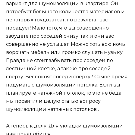
вариант для шумоизоляции в квартире. Он
потребует большого количества материалов и
некоторых трудозатрат, но результат вас
порадует! Мало того, что вы совершенно
забудете про соседей снизу, так и они вас
совершенно не услышат! Можно хоть всю ночь
ворочать мебель или громко слушать музыку.
Правда не стоит забывать про соседей по
лестничной клетке, а так же про соседей
сверху. Беспокоят соседи сверху? Самое время
подумать о шумоизоляции потолка. Если вы
планируете натяжной потолок, то это не беда,
мы посвятили целую статью вопросу
шумоизоляции натяжных потолков .
А теперь к делу. Для укладки шумоизоляции
нам понадобится: