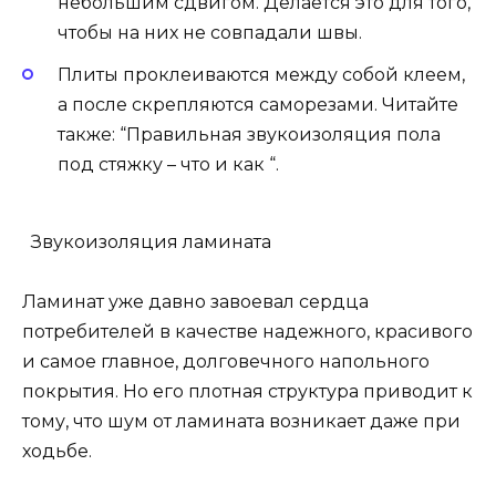
небольшим сдвигом. Делается это для того,
чтобы на них не совпадали швы.
Плиты проклеиваются между собой клеем,
а после скрепляются саморезами. Читайте
также: “Правильная звукоизоляция пола
под стяжку – что и как “.
Звукоизоляция ламината
Ламинат уже давно завоевал сердца
потребителей в качестве надежного, красивого
и самое главное, долговечного напольного
покрытия. Но его плотная структура приводит к
тому, что шум от ламината возникает даже при
ходьбе.