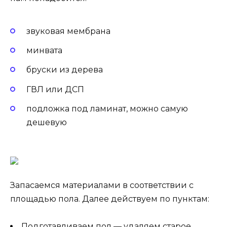
звуковая мембрана
минвата
бруски из дерева
ГВЛ или ДСП
подложка под ламинат, можно самую
дешевую
Запасаемся материалами в соответствии с
площадью пола. Далее действуем по пунктам:
Подготавливаем пол — удаляем старое