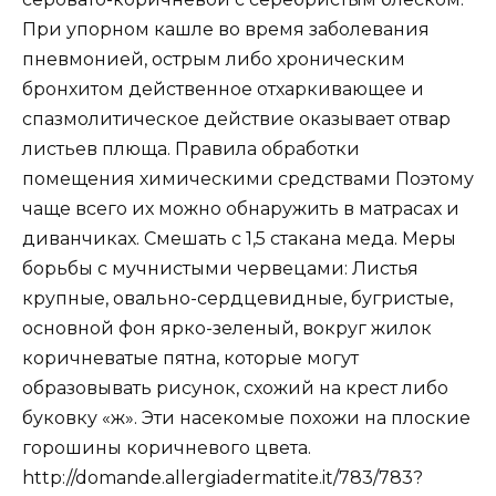
При упорном кашле во время заболевания
пневмонией, острым либо хроническим
бронхитом действенное отхаркивающее и
спазмолитическое действие оказывает отвар
листьев плюща. Правила обработки
помещения химическими средствами Поэтому
чаще всего их можно обнаружить в матрасах и
диванчиках. Смешать с 1,5 стакана меда. Меры
борьбы с мучнистыми червецами: Листья
крупные, овально-сердцевидные, бугристые,
основной фон ярко-зеленый, вокруг жилок
коричневатые пятна, которые могут
образовывать рисунок, схожий на крест либо
буковку «ж». Эти насекомые похожи на плоские
горошины коричневого цвета.
http://domande.allergiadermatite.it/783/783?