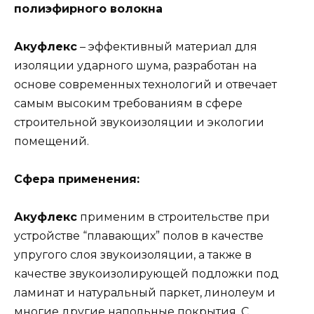
полиэфирного волокна
Акуфлекс
– эффективный материал для
изоляции ударного шума, разработан на
основе современных технологий и отвечает
самым высоким требованиям в сфере
строительной звукоизоляции и экологии
помещений.
Сфера применения:
Акуфлекс
применим в строительстве при
устройстве “плавающих” полов в качестве
упругого слоя звукоизоляции, а также в
качестве звукоизолирующей подложки под
ламинат и натуральный паркет, линолеум и
многие другие напольные покрытия. С