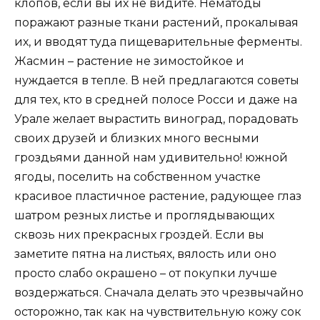
клопов, если вы их не видите. Нематоды
поражают разные ткани растений, прокалывая
их, и вводят туда пищеварительные ферменты.
Жасмин – растение не зимостойкое и
нуждается в тепле. В ней предлагаются советы
для тех, кто в средней полосе Росси и даже на
Урале желает вырастить виноград, порадовать
своих друзей и близких много весными
гроздьями данной нам удивительно! южной
ягоды, поселить на собственном участке
красивое пластичное растение, радующее глаз
шатром резных листье и проглядывающих
сквозь них прекрасных гроздей. Если вы
заметите пятна на листьях, вялость или оно
просто слабо окрашено – от покупки лучше
воздержаться. Сначала делать это чрезвычайно
осторожно, так как на чувствительную кожу сок