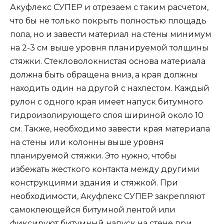
Акуфлекс СУПЕР и отрезаем с таким расчетом,
что бы не только покрыть полностью площадь
пола, но и завести материал на стены минимум
на 2-3 см выше уровня планируемой толщины
стяжки. Стекловолокнистая основа материала
должна быть обращена вниз, а края должны
находить один на другой с нахлестом. Каждый
рулон с одного края имеет напуск битумного
гидроизолирующего слоя шириной около 10
см. Также, необходимо завести края материала
на стены или колонны выше уровня
планируемой стяжки. Это нужно, чтобы
избежать жесткого контакта между другими
конструкциями здания и стяжкой. При
необходимости, Акуфлекс СУПЕР закрепляют
самоклеющейся битумной лентой или
фиксируют битумный напуск на стене при