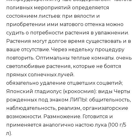
поливных мероприятий определяется
состоянием листьев: при вялости и
приобретении ими матового оттенка можно
судить о потребности растения в увлажнении.
Растения могут долгое время существовать и в
ваше отсутствие. Через недельку процедуру
повторить. Оптимальны теплые комнаты. очень
светолюбивые растения, которые не боятся
прямых солнечных лучей.
обязательно удаление отцветших соцветий;
Японский гладиолус (крокосмия): виды Черты
рожденных под знаком ЛИПЫ: общительность,
наблюдательность, реализм, организаторские
возможности. Размножение. Готовится и
применяется аналогично настою лука (100 г/5
л).