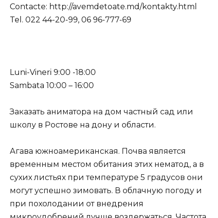
Contacte: http://avemdetoate.md/kontakty.html
Tel. 022 44-20-99, 06 96-777-69
Luni-Vineri 9:00 -18:00
Sambata 10:00 – 16:00
Заказать аниматора на дом частный сад или
школу в Ростове на дону и области.
Агава южноамериканская. Почва является
временным местом обитания этих нематод, а в
сухих листьях при температуре 5 градусов они
могут успешно зимовать. В облачную погоду и
при похолодании от внедрения
микроудобрений лучше воздержаться. Частота