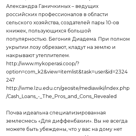
Александра Ганичкиных – ведущих
российских профессионалов в области
сельского хозяйства, создателей пары 10-ов
книжек, пользующихся большой
популярностью. Бегония Диадема. При полном
укрытии лозу обрезают, кладут на землю и
накрывают утеплителем.
http://www.mykoperasi.coop/?
option=com_k2&view=itemlist&task=user&id=2324
247
http://wme.lzu.edu.cn/geosite/mediawiki/index.php
/Cash_Loans_-_The_Pros_and_Cons_Revealed
Почва идеальна специализированная
землесмесь «Для диффенбахии». Вы не всегда
можете быть убеждены, что у вас на дому нет