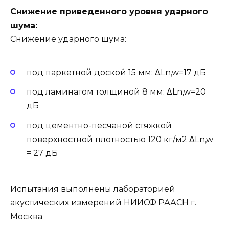
Снижение приведенного уровня ударного
шума:
Снижение ударного шума:
под паркетной доской 15 мм: ΔLn,w=17 дБ
под ламинатом толщиной 8 мм: ΔLn,w=20
дБ
под цементно-песчаной стяжкой
поверхностной плотностью 120 кг/м2 ΔLn,w
= 27 дБ
Испытания выполнены лабораторией
акустических измерений НИИСФ РААСН г.
Москва