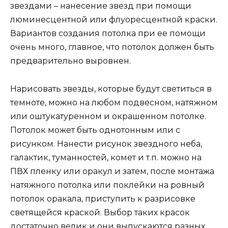
звездами – нанесение звезд при помощи
люминесцентной или флуоресцентной краски.
Вариантов создания потолка при ее помощи
очень много, главное, что потолок должен быть
предварительно выровнен.
Нарисовать звезды, которые будут светиться в
темноте, можно на любом подвесном, натяжном
или оштукатуренном и окрашенном потолке.
Потолок может быть однотонным или с
рисунком. Нанести рисунок звездного неба,
галактик, туманностей, комет и т.п. можно на
ПВХ пленку или оракул и затем, после монтажа
натяжного потолка или поклейки на ровный
потолок оракала, приступить к разрисовке
светящейся краской. Выбор таких красок
достаточно велик и они выпускаются разных