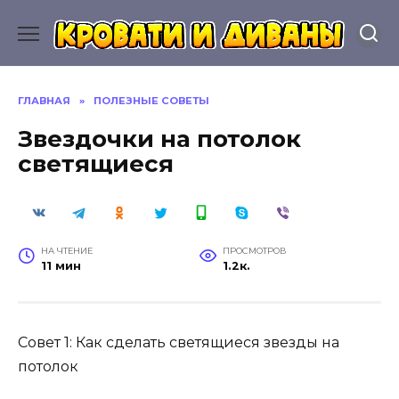
Перейти
к
содержанию
ГЛАВНАЯ
»
ПОЛЕЗНЫЕ СОВЕТЫ
Звездочки на потолок
светящиеся
НА ЧТЕНИЕ
ПРОСМОТРОВ
11 мин
1.2к.
Совет 1: Как сделать светящиеся звезды на
потолок