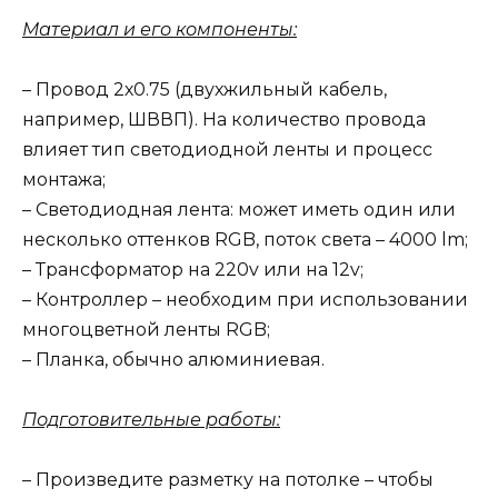
Материал и его компоненты:
– Провод 2х0.75 (двухжильный кабель,
например, ШВВП). На количество провода
влияет тип светодиодной ленты и процесс
монтажа;
– Светодиодная лента: может иметь один или
несколько оттенков RGB, поток света – 4000 lm;
– Трансформатор на 220v или на 12v;
– Контроллер – необходим при использовании
многоцветной ленты RGB;
– Планка, обычно алюминиевая.
Подготовительные работы:
– Произведите разметку на потолке – чтобы