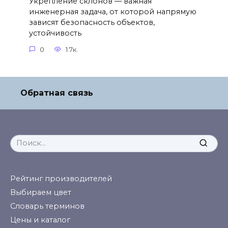
Укрепление склонов — важная
инженерная задача, от которой напрямую
зависят безопасность объектов,
устойчивость
0
1.7к.
Обратная связь
Search
for:
Рейтинг производителей
Выбираем цвет
Словарь терминов
Цены и каталог