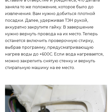
вставьте в отверстие и убедитесь, что деталь
заняла то же положение, которое было до
извлечения. Вам нужно добиться плотной
посадки. Далее, удерживая ТЭН рукой,
аккуратно закрутите гайку. В завершение
нужно вернуть провода на их место. Теперь
останется включить проверочную стирку,
выбрав программу, предусматривающую
нагрев воды до +600С. Если вода нагревается,
можно закрепить снятую стенку и вернуть
стиральную машину на ее место.