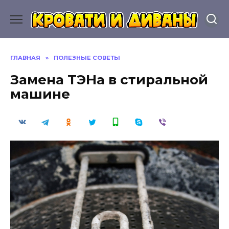
Перейти
к
содержанию
ГЛАВНАЯ
»
ПОЛЕЗНЫЕ СОВЕТЫ
Замена ТЭНа в стиральной
машине