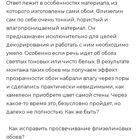
Ответ лежит в особенностях материала, из
которого изготовлены сами обои. Флизелин
сам по себе очень тонкий, пористый и
влагопроницаемый материал. Он
предназначен исключительно для целей
декорирования и работать с ним необходимо
умело. Особенно если речь идет об обоях
светлых тоновых или чисто белых. В результате
монтажа таких обоев мы получаем эффект
прозрачности: обои набрали влагу через поры
и сделались практически невидимыми, как
хамелеон приобретя цвет самой стены. Через
какое-то время это, безусловно пройдет, но
далеко не полностью. Как же быть?
Как исправить просвечивание флизелиновых
обоев?