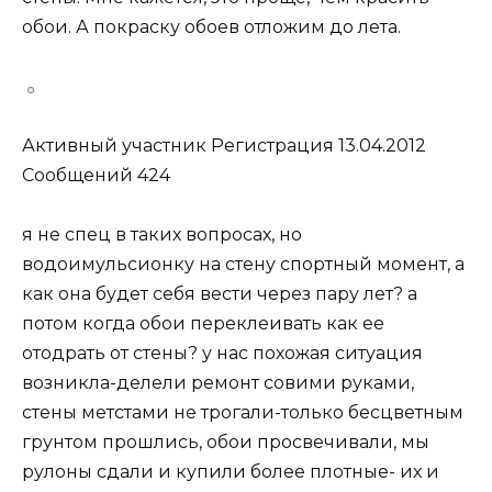
обои. А покраску обоев отложим до лета.
Активный участник Регистрация 13.04.2012
Сообщений 424
я не спец в таких вопросах, но
водоимульсионку на стену спортный момент, а
как она будет себя вести через пару лет? а
потом когда обои переклеивать как ее
отодрать от стены? у нас похожая ситуация
возникла-делели ремонт совими руками,
стены метстами не трогали-только бесцветным
грунтом прошлись, обои просвечивали, мы
рулоны сдали и купили более плотные- их и