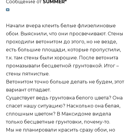
Сообщение от
SUMMER*
Начали вчера клеить белые флизелиновые
обои. Выяснили, что они просвечивают. Стены
проходили ветонитом до этого, но не везде,
есть большие площади, которые пропустили,
т.к. там стены были хорошие. После ветонита
промазывали бесцветной грунтовкой. Итог –
стены пятнистые.
Ветонитом точно больше делать не будем, этот
вариант отпадает.
Существует ведь грунтовка белого цвета? Она
спасет нашу ситуацию? Насколько она белая,
сплошным цветом? В Максидоме видела
только бесцветные грунтовки, почему-то.
Мы не планировали красить сразу обои, но