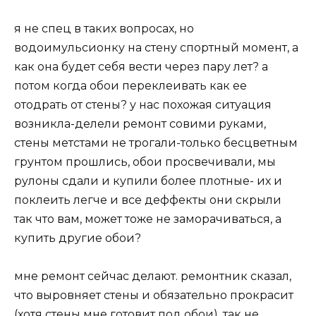
я не спец в таких вопросах, но
водоимульсионку на стену спортный момент, а
как она будет себя вести через пару лет? а
потом когда обои переклеивать как ее
отодрать от стены? у нас похожая ситуация
возникла-делели ремонт совими руками,
стены метстами не трогали-только бесцветным
грунтом прошлись, обои просвечивали, мы
рулоны сдали и купили более плотные- их и
поклеить легче и все деффекты они скрыли
так что вам, может тоже не заморачиваться, а
купить другие обои?
мне ремонт сейчас делают. ремонтник сказал,
что выровняет стены и обязательно прокрасит
(хотя стены мне готовит под обои), так не