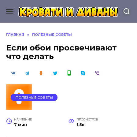
Перейти
к
содержанию
ГЛАВНАЯ
»
ПОЛЕЗНЫЕ СОВЕТЫ
Если обои просвечивают
что делать
ПОЛЕЗНЫЕ СОВЕТЫ
НА ЧТЕНИЕ
ПРОСМОТРОВ
7 мин
1.5к.