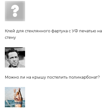
Клей для стеклянного фартука с УФ печатью на
стену
Можно ли на крышу постелить поликарбонат?