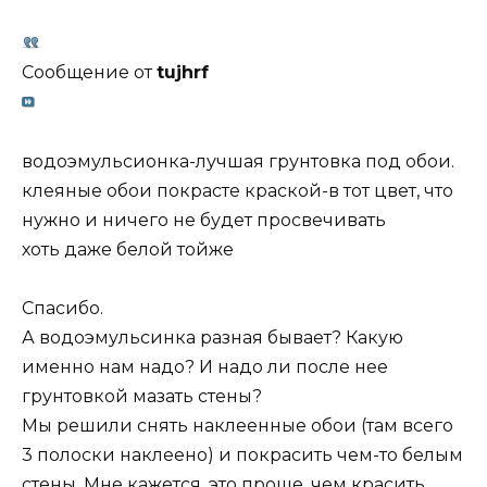
Сообщение от
tujhrf
водоэмульсионка-лучшая грунтовка под обои.
клеяные обои покрасте краской-в тот цвет, что
нужно и ничего не будет просвечивать
хоть даже белой тойже
Спасибо.
А водоэмульсинка разная бывает? Какую
именно нам надо? И надо ли после нее
грунтовкой мазать стены?
Мы решили снять наклеенные обои (там всего
3 полоски наклеено) и покрасить чем-то белым
стены. Мне кажется, это проще, чем красить