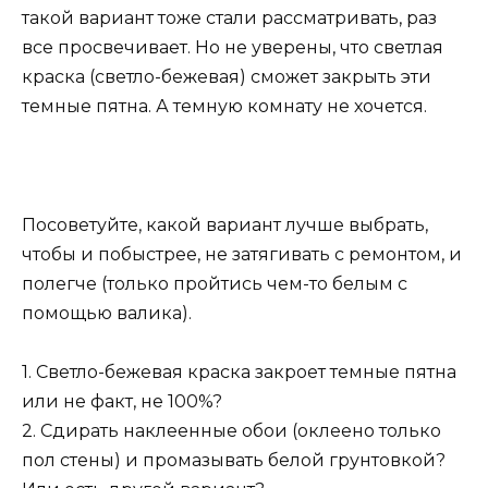
такой вариант тоже стали рассматривать, раз
все просвечивает. Но не уверены, что светлая
краска (светло-бежевая) сможет закрыть эти
темные пятна. А темную комнату не хочется.
Посоветуйте, какой вариант лучше выбрать,
чтобы и побыстрее, не затягивать с ремонтом, и
полегче (только пройтись чем-то белым с
помощью валика).
1. Светло-бежевая краска закроет темные пятна
или не факт, не 100%?
2. Сдирать наклеенные обои (оклеено только
пол стены) и промазывать белой грунтовкой?