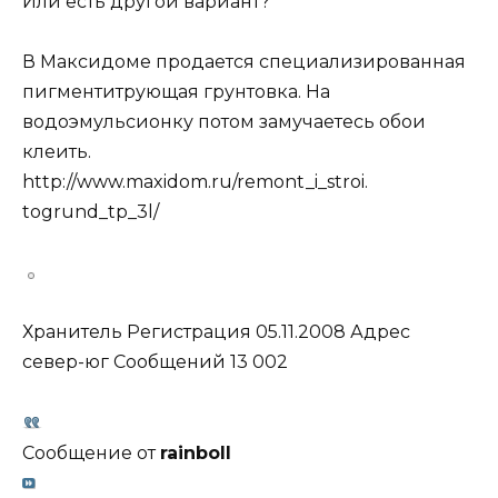
Или есть другой вариант?
В Максидоме продается специализированная
пигментитрующая грунтовка. На
водоэмульсионку потом замучаетесь обои
клеить.
http://www.maxidom.ru/remont_i_stroi.
togrund_tp_3l/
Хранитель Регистрация 05.11.2008 Адрес
север-юг Сообщений 13 002
Сообщение от
rainboll