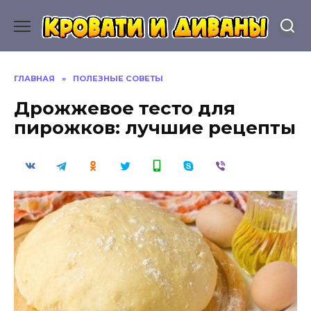
Перейти
к
содержанию
ГЛАВНАЯ
»
ПОЛЕЗНЫЕ СОВЕТЫ
Дрожжевое тесто для
пирожков: лучшие рецепты