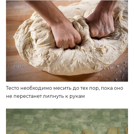
Тесто необходимо месить до тех пор, пока оно
не перестанет липнуть к рукам