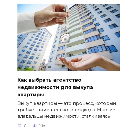
Как выбрать агентство
недвижимости для выкупа
квартиры
Выкуп квартиры — это процесс, который
требует внимательного подхода. Многие
владельцы недвижимости, сталкиваясь
0
1.1к.