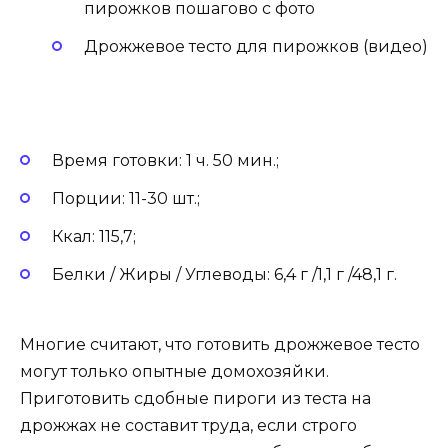
пирожков пошагово с фото
Дрожжевое тесто для пирожков (видео)
Время готовки: 1 ч. 50 мин.;
Порции: 11-30 шт.;
Ккал: 115,7;
Белки / Жиры / Углеводы: 6,4 г /1,1 г /48,1 г.
Многие считают, что готовить дрожжевое тесто
могут только опытные домохозяйки.
Приготовить сдобные пироги из теста на
дрожжах не составит труда, если строго