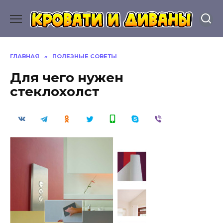
Перейти
к
содержанию
ГЛАВНАЯ
»
ПОЛЕЗНЫЕ СОВЕТЫ
Для чего нужен
стеклохолст