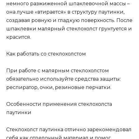
немного разжиженной шпаклевочной массы –
она лучше «втирается» в структуру паутинки,
создавая ровную и гладкую поверхность. После
шпаклевки малярный стеклохолст грунтуется и
красится.
Как работать со стеклохолстом
При работе с малярным стеклохолстом
обязательно используйте средства защиты:
респиратор, очки, резиновые перчатки.
Особенности применения стеклохолста
паутинки
Стеклохолст паутинка отлично зарекомендовал
себя как отделочный материал и помог