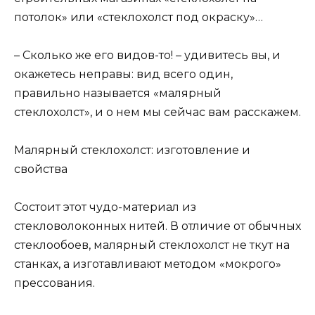
потолок» или «стеклохолст под окраску»…
– Сколько же его видов-то! – удивитесь вы, и
окажетесь неправы: вид всего один,
правильно называется «малярный
стеклохолст», и о нем мы сейчас вам расскажем.
Малярный стеклохолст: изготовление и
свойства
Состоит этот чудо-материал из
стекловолоконных нитей. В отличие от обычных
стеклообоев, малярный стеклохолст не ткут на
станках, а изготавливают методом «мокрого»
прессования.