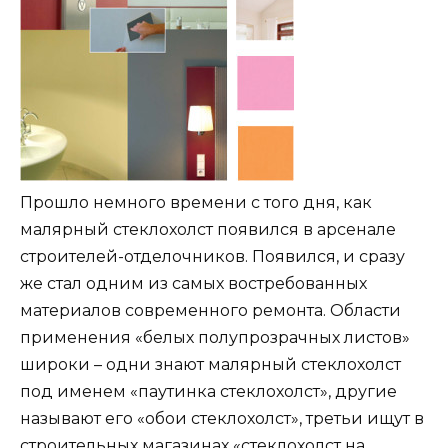
Прошло немного времени с того дня, как
малярный стеклохолст появился в арсенале
строителей-отделочников. Появился, и сразу
же стал одним из самых востребованных
материалов современного ремонта. Области
применения «белых полупрозрачных листов»
широки – одни знают малярный стеклохолст
под именем «паутинка стеклохолст», другие
называют его «обои стеклохолст», третьи ищут в
строительных магазинах «стеклохолст на