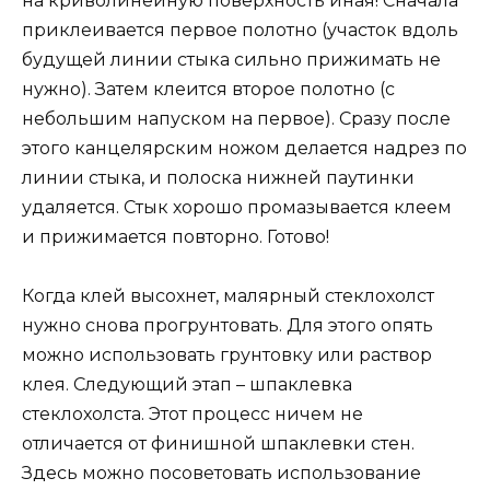
на криволинейную поверхность иная! Сначала
приклеивается первое полотно (участок вдоль
будущей линии стыка сильно прижимать не
нужно). Затем клеится второе полотно (с
небольшим напуском на первое). Сразу после
этого канцелярским ножом делается надрез по
линии стыка, и полоска нижней паутинки
удаляется. Стык хорошо промазывается клеем
и прижимается повторно. Готово!
Когда клей высохнет, малярный стеклохолст
нужно снова прогрунтовать. Для этого опять
можно использовать грунтовку или раствор
клея. Следующий этап – шпаклевка
стеклохолста. Этот процесс ничем не
отличается от финишной шпаклевки стен.
Здесь можно посоветовать использование