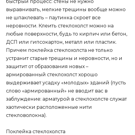
быстрый процесс: стены не нужно
выравнивать, мелкие трещины вообще можно
не шпаклевать – паутинка скроет все
неровности. Клеить стеклохолст можно на
любые поверхности, будь то кирпич или бетон,
ДСП или гипсокартон, металл или пластик.
Причем поклейка стеклохолста не только
устранит старые трещины и неровности, но и
защитит от образования новых –
армированный стеклохолст хорошо
выдерживает усадку «молодых» зданий (пусть
слово «армированный» не вводит вас в
заблуждение: арматурой в стеклохолсте служат
хаотически расположенные нити
стекловолокна).
Поклейка стеклохолста