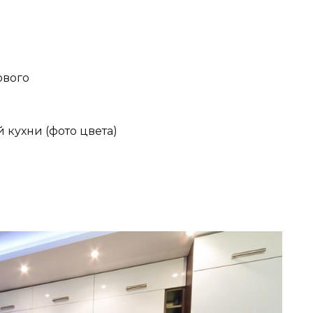
ового
кухни (фото цвета)