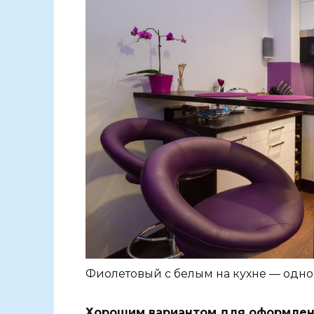
Фиолетовый с белым на кухне — одн
Хорошим вариантом для оформлени