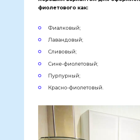
фиолетового как:
Фиалковый;
Лавандовый;
Сливовый;
Сине-фиолетовый;
Пурпурный;
Красно-фиолетовый.