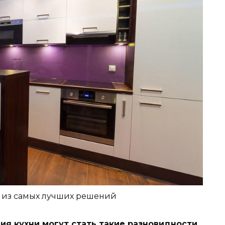
о из самых лучших решений
я кухни могут стать такие разновидности