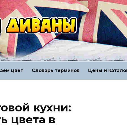
аем цвет
Словарь терминов
Цены и катало
овой кухни:
ь цвета в