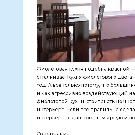
Фиолетовая кухня подобна красной — 
отталкиваетКухня фиолетового цвета
ход. А все только потому, что больш
и как агрессивно воздействующий на
фиолетовой кухни, стоит знать немно
интерьере. Если все правильно сделат
интерьер, создав при этом яркую и 
Содержание: