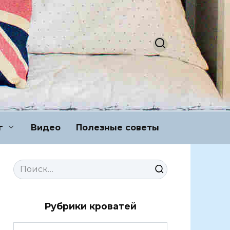
г
Видео
Полезные советы
Search
for:
Рубрики кроватей