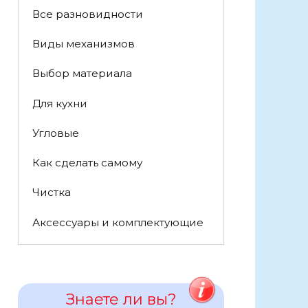
Все разновидности
Виды механизмов
Выбор материала
Для кухни
Угловые
Как сделать самому
Чистка
Аксессуары и комплектующие
Знаете ли вы?