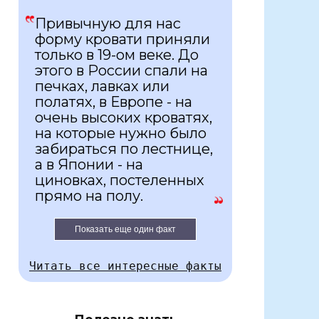
Привычную для нас
форму кровати приняли
только в 19-ом веке. До
этого в России спали на
печках, лавках или
полатях, в Европе - на
очень высоких кроватях,
на которые нужно было
забираться по лестнице,
а в Японии - на
циновках, постеленных
прямо на полу.
Показать еще один факт
Читать все интересные факты