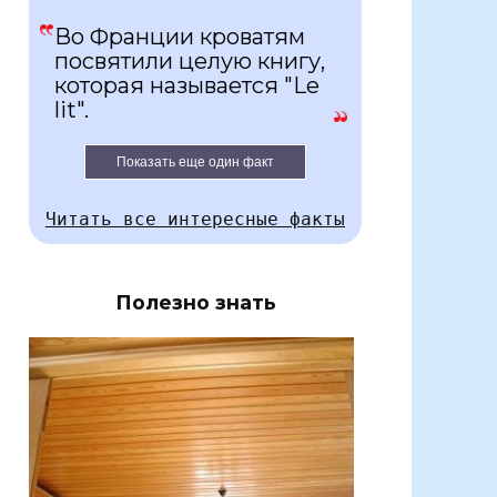
Во Франции кроватям
посвятили целую книгу,
которая называется "Le
lit".
Показать еще один факт
Читать все интересные факты
Полезно знать