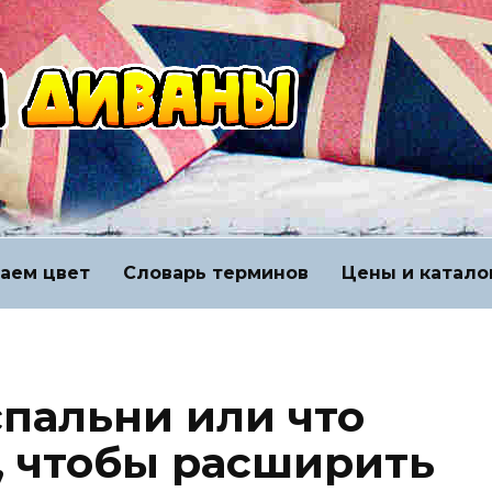
аем цвет
Словарь терминов
Цены и катало
спальни или что
, чтобы расширить