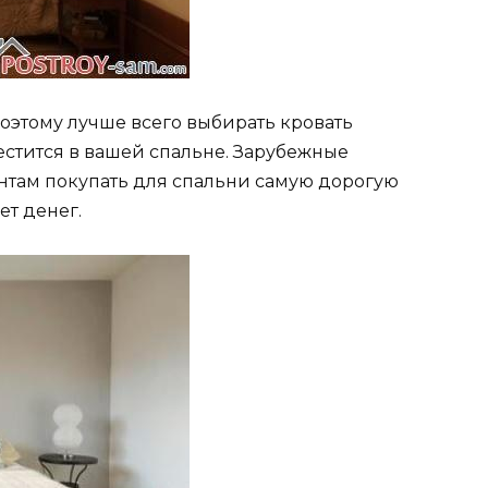
поэтому лучше всего выбирать кровать
естится в вашей спальне. Зарубежные
там покупать для спальни самую дорогую
ет денег.