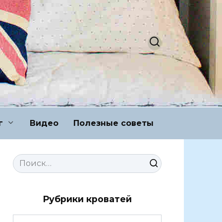
г
Видео
Полезные советы
Search
for:
Рубрики кроватей