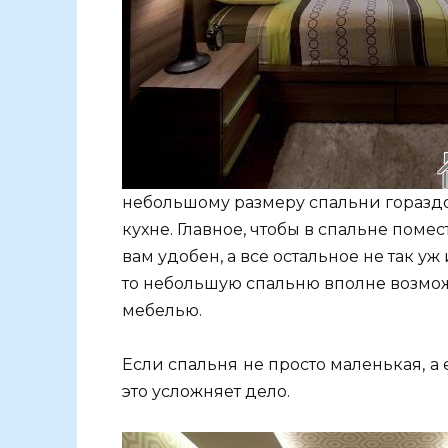
небольшому размеру спальни гораздо
кухне. Главное, чтобы в спальне поме
вам удобен, а все остальное не так уж
то небольшую спальню вполне возмо
мебелью.
Если спальня не просто маленькая, а е
это усложняет дело.