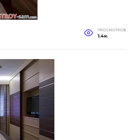
ПРОСМОТРОВ
1.4к.