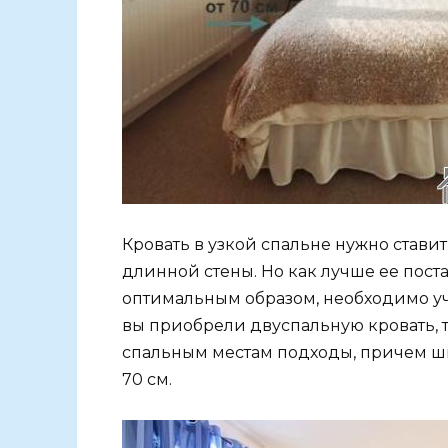
Кровать в узкой спальне нужно став
длинной стены. Но как лучше ее поста
оптимальным образом, необходимо уч
вы приобрели двуспальную кровать, т
спальным местам подходы, причем ш
70 см.