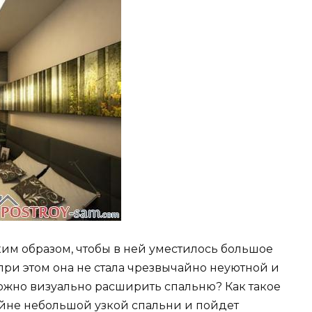
ким образом, чтобы в ней уместилось большое
при этом она не стала чрезвычайно неуютной и
ожно визуально расширить спальню? Как такое
йне небольшой узкой спальни и пойдет