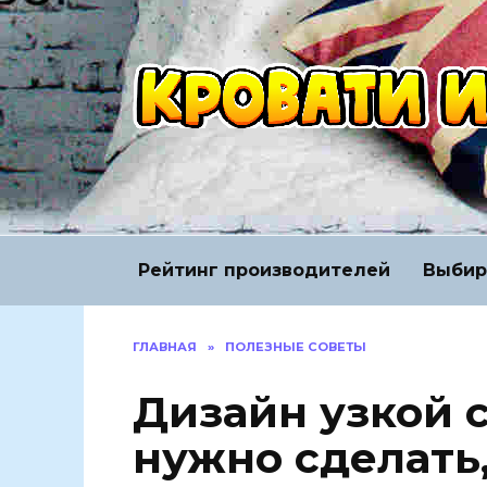
Перейти
к
содержанию
Рейтинг производителей
Выбир
ГЛАВНАЯ
»
ПОЛЕЗНЫЕ СОВЕТЫ
Дизайн узкой 
нужно сделать