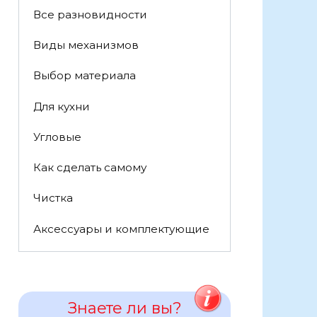
Все разновидности
Виды механизмов
Выбор материала
Для кухни
Угловые
Как сделать самому
Чистка
Аксессуары и комплектующие
Знаете ли вы?