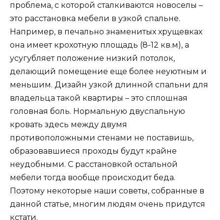
проблема, с которой сталкиваются новоселы –
это расстановка мебели в узкой спальне.
Например, в печально знаменитых хрущевках
она имеет крохотную площадь (8-12 кв.м), а
усугубляет положение низкий потолок,
делающий помещение еще более неуютным и
меньшим. Дизайн узкой длинной спальни для
владельца такой квартиры – это сплошная
головная боль. Нормальную двуспальную
кровать здесь между двумя
противоположными стенами не поставишь,
образовавшиеся проходы будут крайне
неудобными. С расстановкой остальной
мебели тогда вообще происходит беда.
Поэтому некоторые наши советы, собранные в
данной статье, многим людям очень придутся
кстати.