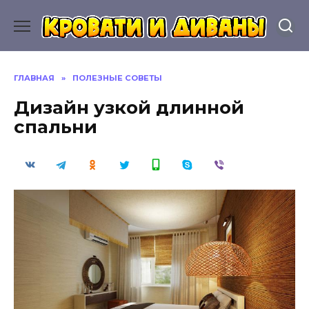
Перейти
к
содержанию
ГЛАВНАЯ
»
ПОЛЕЗНЫЕ СОВЕТЫ
Дизайн узкой длинной
спальни