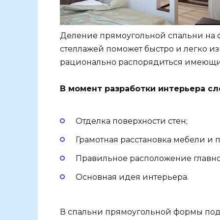
Деление прямоугольной спальни на
стеллажей поможет быстро и легко из
рационально распорядиться имеющи
В момент разработки интерьера сл
Отделка поверхности стен;
Грамотная расстановка мебели и 
Правильное расположение главно
Основная идея интерьера.
В спальни прямоугольной формы подо