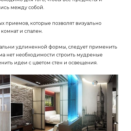
ись между собой.
ых приемов, которые позволят визуально
комнат и спален.
спальни удлиненной формы, следует применить
ма нет необходимости строить мудреные
нить идеи с цветом стен и освещения.