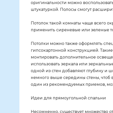
оригинальности можно воспользоват
штукатуркой. Полосы смогут расширит
Потолок такой комнаты чаще всего ок
применить сиреневые или зеленые т
Потолки можно также оформлять сп
гипсокартонной конструкцией. Такие
монтировать дополнительное освеще
использовать зеркала или зеркальны
одной из стен добавляют глубину и ш
немного выше середины стены, чтоб в
один из рекомендуемых приемов, мож
Идеи для прямоугольной спальни
Несомненно, существует множество о