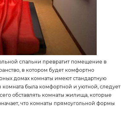
ольной спальни превратит помещение в
анство, в котором будет комфортно
ирных домах комнаты имеют стандартную
 комната была комфортной и уютной, следует
сего обставлять комнаты жилища, которые
означает, что комнаты прямоугольной формы