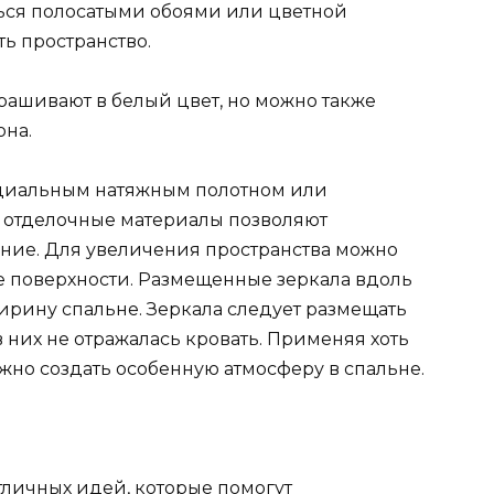
ься полосатыми обоями или цветной
ь пространство.
рашивают в белый цвет, но можно также
она.
ециальным натяжным полотном или
 отделочные материалы позволяют
ние. Для увеличения пространства можно
е поверхности. Размещенные зеркала вдоль
ирину спальне. Зеркала следует размещать
 них не отражалась кровать. Применяя хоть
но создать особенную атмосферу в спальне.
тличных идей, которые помогут