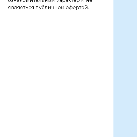
ознакомительный характер и не
являеться публичной офертой.