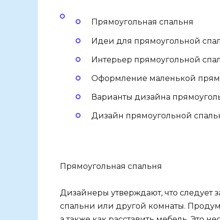
Прямоугольная спальня
Идеи для прямоугольной спа
Интерьер прямоугольной спа
Оформление маленькой прям
Варианты дизайна прямоуголь
Дизайн прямоугольной спальн
Прямоугольная спальня
Дизайнеры утверждают, что следует 
спальни или другой комнаты. Продумы
а также как расставить мебель. Это н