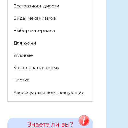
Все разновидности
Виды механизмов
Выбор материала
Для кухни
Угловые
Как сделать самому
Чистка
Аксессуары и комплектующие
Знаете ли вы?