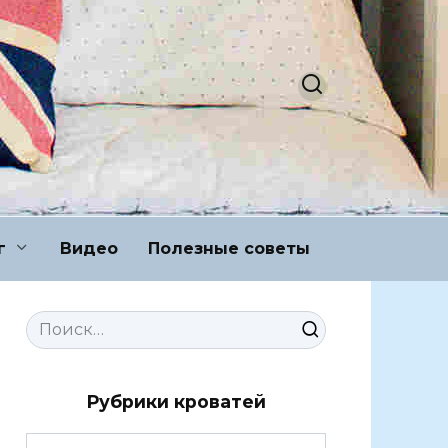
г
Видео
Полезные советы
Search
for:
Рубрики кроватей