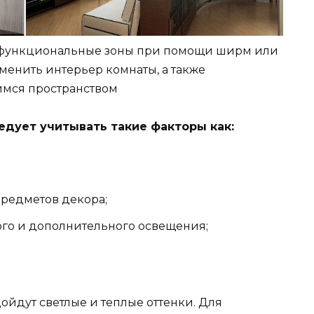
 функциональные зоны при помощи ширм или
менить интерьер комнаты, а также
мся пространством
едует учитывать такие факторы как:
предметов декора;
го и дополнительного освещения;
йдут светлые и теплые оттенки. Для