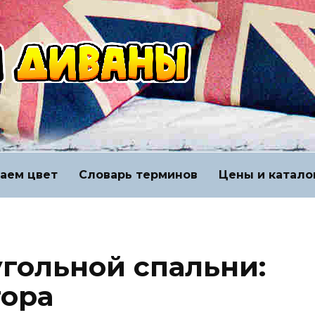
аем цвет
Словарь терминов
Цены и катало
гольной спальни:
тора