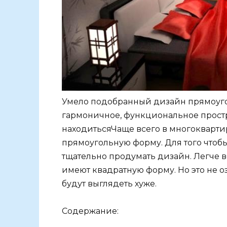
Умело подобранный дизайн прямоуг
гармоничное, функциональное простр
находитьсяЧаще всего в многокварт
прямоугольную форму. Для того чтобы
тщательно продумать дизайн. Легче в
имеют квадратную форму. Но это не 
будут выглядеть хуже.
Содержание: