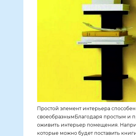
Простой элемент интерьера способен
своеобразнымБлагодаря простым и п
оживить интерьер помещения. Наприм
которые можно будет поставить книг