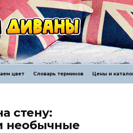
аем цвет
Словарь терминов
Цены и катало
а стену:
и необычные