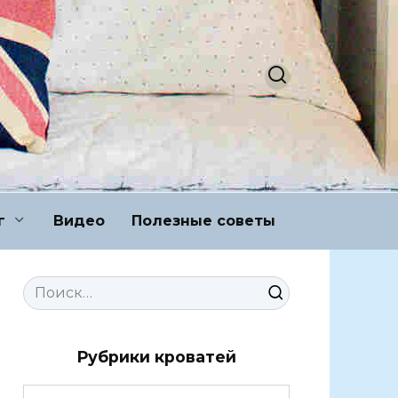
г
Видео
Полезные советы
Search
for:
Рубрики кроватей