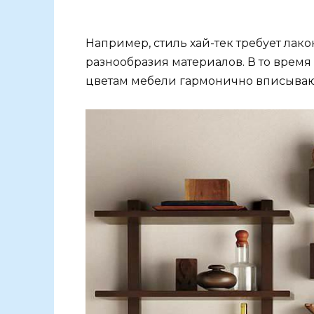
Например, стиль хай-тек требует лак
разнообразия материалов. В то время
цветам мебели гармонично вписывают