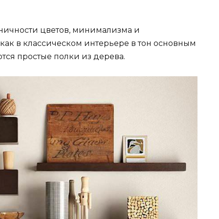
оничности цветов, минимализма и
 как в классическом интерьере в тон основным
ся простые полки из дерева.