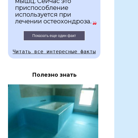
мышц. Сейчас это
приспособление
используется при
лечении остеохондроза.
Показать еще один факт
Читать все интересные факты
Полезно знать