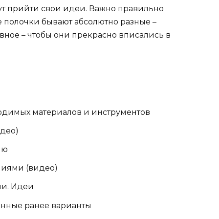
ут прийти свои идеи. Важно правильно
е полочки бывают абсолютно разные –
авное – чтобы они прекрасно вписались в
ходимых материалов и инструментов
идео)
ню
иями (видео)
и. Идеи
анные ранее варианты