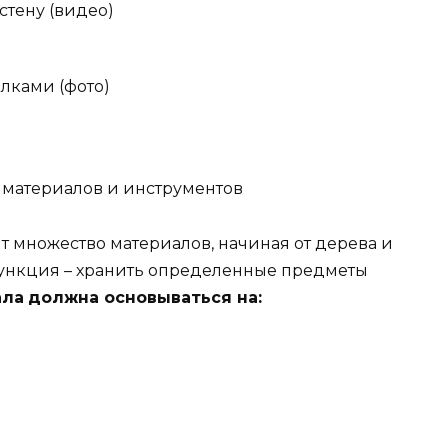
стену (видео)
лками (фото)
 материалов и инструментов
т множество материалов, начиная от дерева и
функция – хранить определенные предметы
ала
должна основываться на: