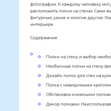
фотографии. К каждому человеку мог
расположить полки на стенах. Сами ж
фигурные, узкие и многие другие. Гл
интерьере.
Содержание:
Полки на стену и выбор необ
Необычные полки на стену (в
Дизайн полок для стен на кух
Полка с невидимыми креплен
Обстановка книжными полкам
Декор полками. Неиспользов