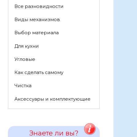
Все разновидности
Виды механизмов
Выбор материала
Для кухни
Угловые
Как сделать самому
Чистка
Аксессуары и комплектующие
Знаете ли вы?