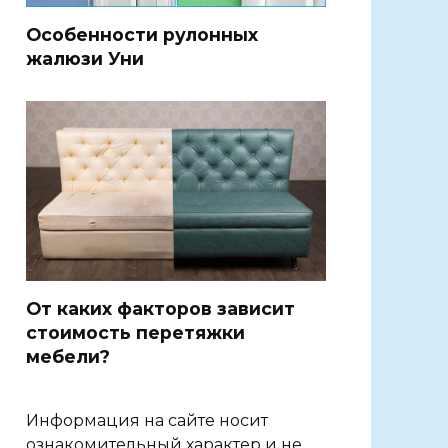
Особенности рулонных
жалюзи Уни
От каких факторов зависит
стоимость перетяжки
мебели?
Информация на сайте носит
ознакомительный характер и не