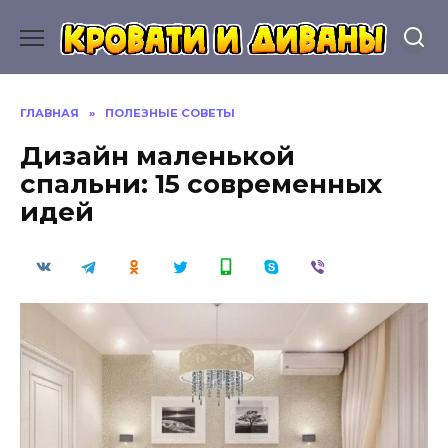
Перейти
к
содержанию
ГЛАВНАЯ
»
ПОЛЕЗНЫЕ СОВЕТЫ
Дизайн маленькой
спальни: 15 современных
идей