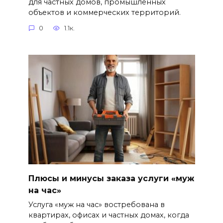
для частных домов, промышленных
объектов и коммерческих территорий.
0
1.1к.
Плюсы и минусы заказа услуги «муж
на час»
Услуга «муж на час» востребована в
квартирах, офисах и частных домах, когда