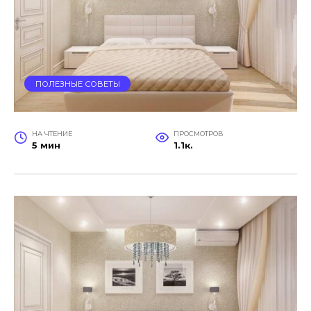
ПОЛЕЗНЫЕ СОВЕТЫ
НА ЧТЕНИЕ
ПРОСМОТРОВ
5 мин
1.1к.