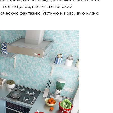
 в одно целое, включая японский
ворческую фантазию. Уютную и красивую кухню
.