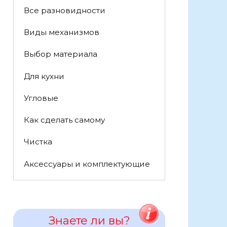
Все разновидности
Виды механизмов
Выбор материала
Для кухни
Угловые
Как сделать самому
Чистка
Аксессуары и комплектующие
Знаете ли вы?