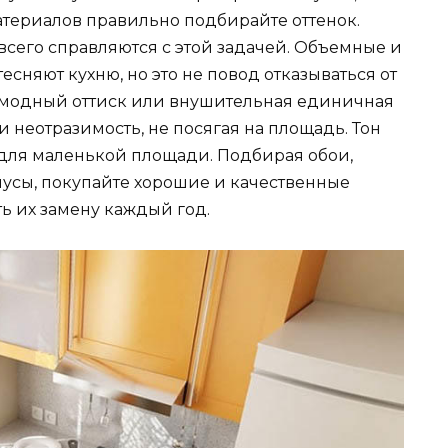
териалов правильно подбирайте оттенок.
всего справляются с этой задачей. Объемные и
сняют кухню, но это не повод отказываться от
, модный оттиск или внушительная единичная
 неотразимость, не посягая на площадь. Тон
для маленькой площади. Подбирая обои,
нусы, покупайте хорошие и качественные
ь их замену каждый год.