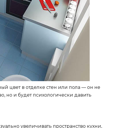
ый цвет в отделке стен или пола — он не
во, но и будет психологически давить
изуально увеличивать пространство кухни,