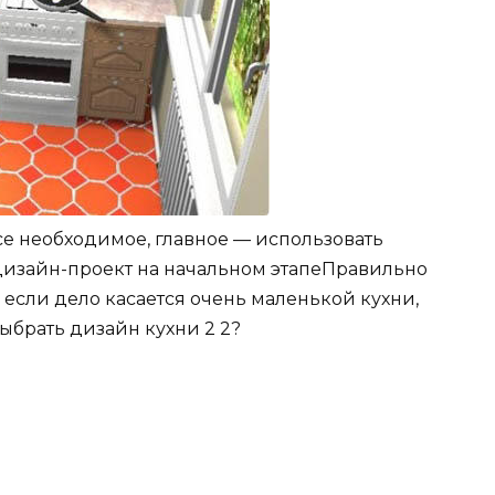
все необходимое, главное — использовать
изайн-проект на начальном этапеПравильно
 если дело касается очень маленькой кухни,
выбрать дизайн кухни 2 2?