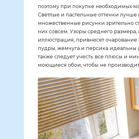
поэтому при покупке необходимых ма
Светлые и пастельные оттенки лучше 
множественные рисунки зрительно сте
них совсем. Узоры среднего размера
иллюстрация, привнесет очарование и
пудры, жемчуга и персика идеальны 
также следует учесть все плюсы и ми
моющиеся обои, чтобы не производит