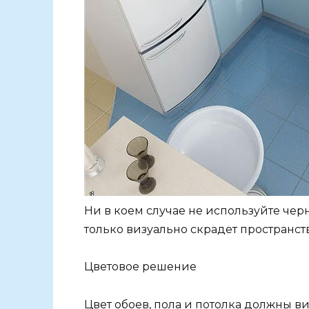
Ни в коем случае не используйте черн
только визуально скрадет пространст
Цветовое решение
Цвет обоев, пола и потолка должны в