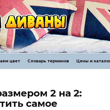
аем цвет
Словарь терминов
Цены и катало
азмером 2 на 2:
тить самое