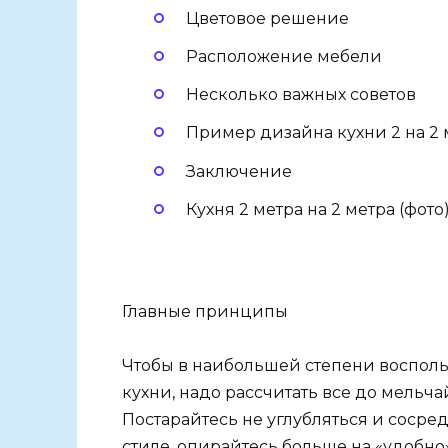
Цветовое решение
Расположение мебели
Несколько важных советов
Пример дизайна кухни 2 на 2 м
Заключение
Кухня 2 метра на 2 метра (фото
Главные принципы
Чтобы в наибольшей степени воспол
кухни, надо рассчитать все до мельча
Постарайтесь не углубляться и соср
стиле, опирайтесь больше на «удобно»