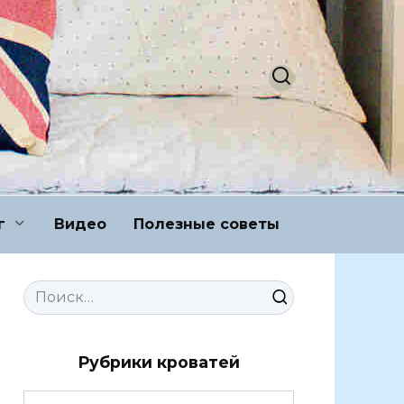
г
Видео
Полезные советы
Search
for:
Рубрики кроватей