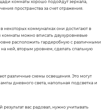
щади комнаты хорошо подойдут зеркала,
ения пространства за счет отражения.
а в некоторых коммуналках они достигают в
айн комнаты можно вписать двухуровневые
ровне расположить гардеробную с различными
 на ней, вторым уровнем, сделать спальную
ают различные схемы освещения. Это могут
лампы дневного света, напольная подсветка и
ый результат вас радовал, нужно учитывать