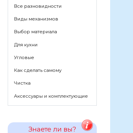
Все разновидности
Виды механизмов
Выбор материала
Для кухни
Угловые
Как сделать самому
Чистка
Аксессуары и комплектующие
Знаете ли вы?