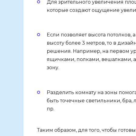
Для зрительного увеличения пло
которые создают ощущение увелич
Если позволяет высота потолков, 
высоту более 3 метров, то в диз
решения. Например, на первом у
ящичками, полками, вешалками, а
зону.
Разделить комнату на зоны помог
быть точечные светильники, бра, 
пр.
Таким образом, для того, чтобы готов