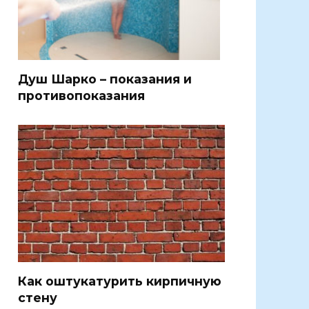
Душ Шарко – показания и
противопоказания
Как оштукатурить кирпичную
стену