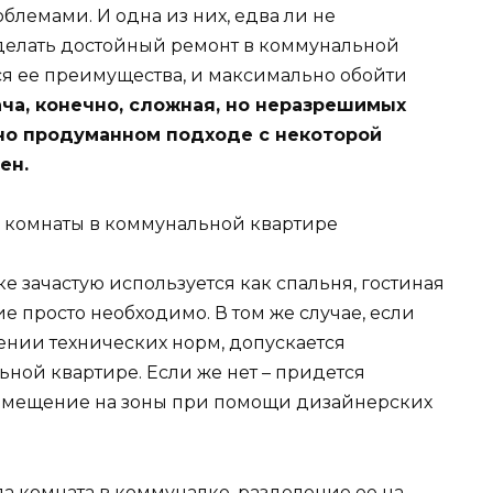
блемами. И одна из них, едва ли не
сделать достойный ремонт в коммунальной
я ее преимущества, и максимально обойти
ча, конечно, сложная, но неразрешимых
ьно продуманном подходе с некоторой
ен.
 комнаты в коммунальной квартире
ке зачастую используется как спальня, гостиная
е просто необходимо. В том же случае, если
ении технических норм, допускается
ной квартире. Если же нет – придется
омещение на зоны при помощи дизайнерских
а комната в коммуналке, разделение ее на