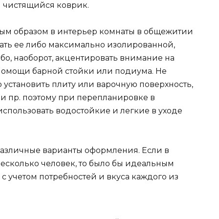
и чистящийся коврик.
ным образом в интерьер комнаты в общежитии
ать ее либо максимально изолированной,
ибо, наоборот, акцентировать внимание на
 помощи барной стойки или подиума. Не
но установить плиту или варочную поверхность,
 и пр. поэтому при перепланировке в
спользовать водостойкие и легкие в уходе
различные варианты оформления. Если в
есколько человек, то было бы идеальным
с учетом потребностей и вкуса каждого из