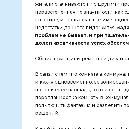
жители сталкиваются и с другими про
первостепенная по значимости: как 
квартире, использовав все имеющиес
недостатки данного вида жилья.
Зада
проблем не бывает, и при тщател
долей креативности успех обеспеч
Общие принципы ремонта и дизайна
В связи с тем, что комната в коммунал
и кухня одновременно, ее зонировани
позволяет ее площадь, то при соблюд
перепланировка комнаты в коммуналь
подключить фантазию и разделить п
решений.
Какой бы большой по площади не был