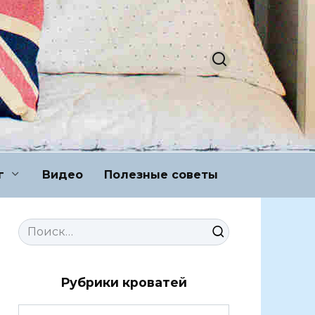
г
Видео
Полезные советы
Search
for:
Рубрики кроватей