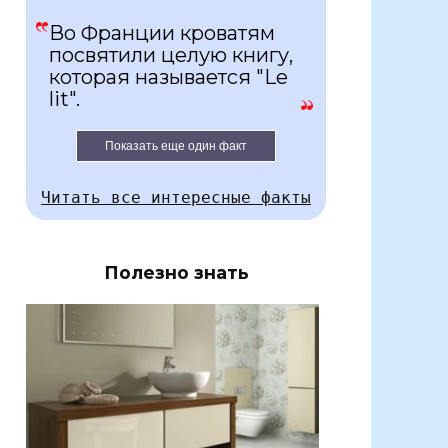
Во Франции кроватям
посвятили целую книгу,
которая называется "Le
lit".
Показать еще один факт
Читать все интересные факты
Полезно знать