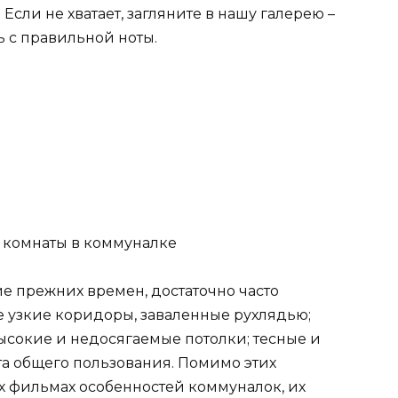
Если не хватает, загляните в нашу галерею –
ь с правильной ноты.
 комнаты в коммуналке
е прежних времен, достаточно часто
е узкие коридоры, заваленные рухлядью;
высокие и недосягаемые потолки; тесные и
та общего пользования. Помимо этих
х фильмах особенностей коммуналок, их