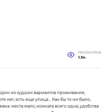
ПРОСМОТРОВ
1.3к.
 один из худших вариантов проживания,
тя нет, есть еще улица… Как бы то ни было,
вка: места мало, комната всего одна, удобства