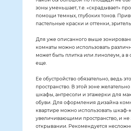
зоны уменьшает, т.е. «скрадывает» пр
помощи темных, глубоких тонов. Прив
пастельные краски и оттенки, зрит
Для уже описанного выше зонировани
комнаты можно использовать различно
может быть плитка или линолеум, а в 
еще.
Ее обустройство обязательно, ведь э
пространство. В этой зоне желательн
шкафы, антресоли и этажерки для м
обуви. Для оформления дизайна ком
квартире можно использовать шкаф-
увеличивающими пространство, и н
открывании. Рекомендуется несложно