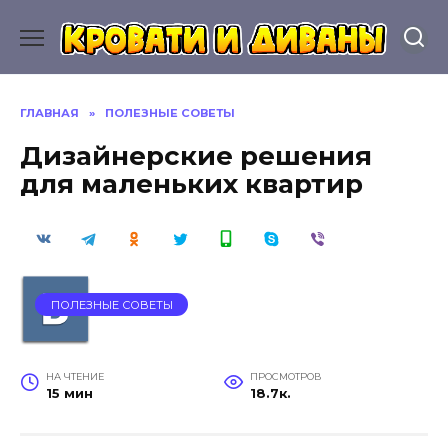
Перейти
к
содержанию
ГЛАВНАЯ
»
ПОЛЕЗНЫЕ СОВЕТЫ
Дизайнерские решения
для маленьких квартир
ПОЛЕЗНЫЕ СОВЕТЫ
НА ЧТЕНИЕ
ПРОСМОТРОВ
15 мин
18.7к.