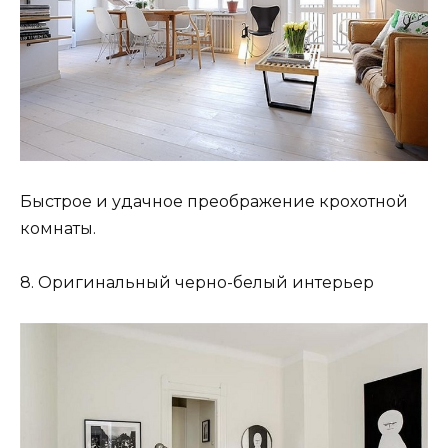
Быстрое и удачное преображение крохотной
комнаты.
8. Оригинальный черно-белый интерьер