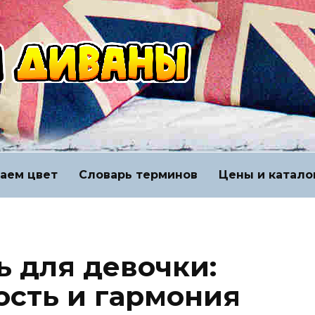
аем цвет
Словарь терминов
Цены и катало
ь для девочки:
сть и гармония