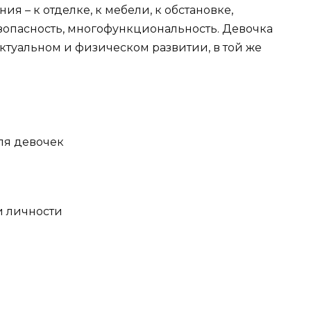
я – к отделке, к мебели, к обстановке,
безопасность, многофункциональность. Девочка
ктуальном и физическом развитии, в той же
ля девочек
и личности