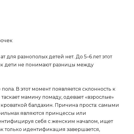
вочек
 для разнополых детей нет. До 5–6 лет этот
как дети не понимают разницы между
пола. В этот момент появляется склонность к
таскает мамину помаду, одевает «взрослые»
й кроваткой балдахин. Причина проста: самыми
 фильмах являются принцессы или
ентифицируя себя с женским началом, ищет
ак только идентификация завершается,