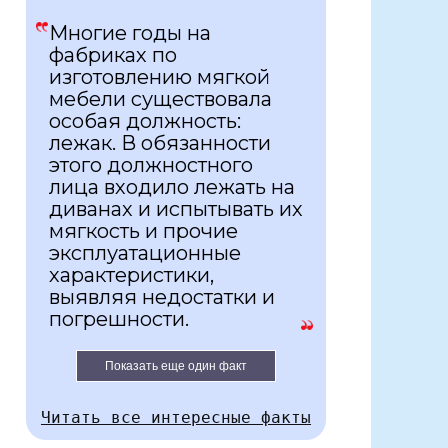
Многие годы на
фабриках по
изготовлению мягкой
мебели существовала
особая должность:
лежак. В обязанности
этого должностного
лица входило лежать на
диванах и испытывать их
мягкость и прочие
эксплуатационные
характеристики,
выявляя недостатки и
погрешности.
Показать еще один факт
Читать все интересные факты