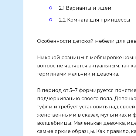
2.1 Варианты и идеи
2.2 Комната для принцессы
Особенности детской мебели для де
Никакой разницы в меблировке комнат
вопрос не является актуальным, так 
терминами мальчик и девочка.
В период от 5–7 формируется понятие 
подчеркиванию своего пола. Девочка 
туфли и требует установить над свое
женственными в сказах, мультиках и
волшебницы. Маленькая девочка, ид
самые яркие образцы. Как правило, к