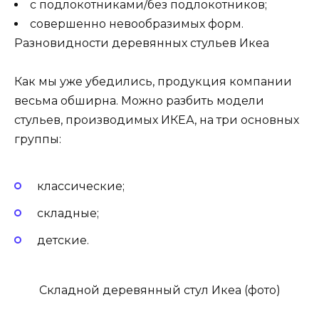
с подлокотниками/без подлокотников;
совершенно невообразимых форм.
Разновидности деревянных стульев Икеа
Как мы уже убедились, продукция компании
весьма обширна. Можно разбить модели
стульев, производимых ИКЕА, на три основных
группы:
классические;
складные;
детские.
Складной деревянный стул Икеа (фото)