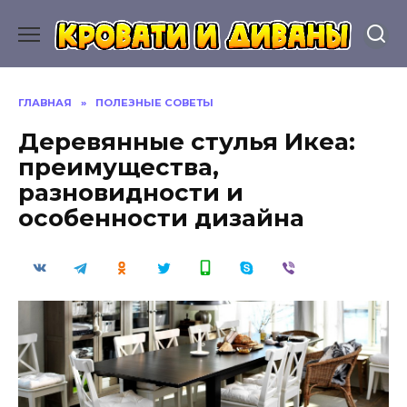
Перейти
к
содержанию
ГЛАВНАЯ
»
ПОЛЕЗНЫЕ СОВЕТЫ
Деревянные стулья Икеа:
преимущества,
разновидности и
особенности дизайна