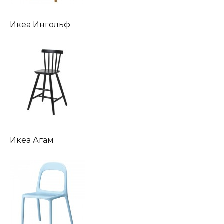
Икеа Ингольф
Икеа Агам