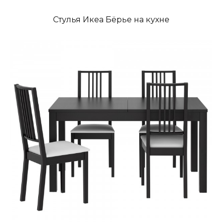
Стулья Икеа Бёрье на кухне