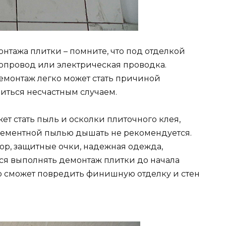
нтажа плитки – помните, что под отделкой
опровод или электрическая проводка.
монтаж легко может стать причиной
иться несчастным случаем.
 стать пыль и осколки плиточного клея,
цементной пылью дышать не рекомендуется.
ор, защитные очки, надежная одежда,
тся выполнять демонтаж плитки до начала
ко сможет повредить финишную отделку и стен