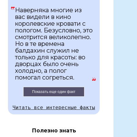
Наверняка многие из
вас видели в кино
королевские кровати с
пологом. Безусловно, это
смотрится великолепно.
Но в те времена
балдахин служил не
только для красоты: во
дворцах было очень
холодно, а полог
помогал согреться.
Показать еще один факт
Читать все интересные факты
Полезно знать