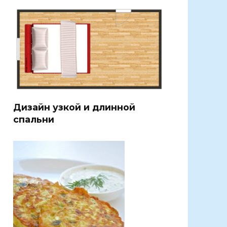
Дизайн узкой и длинной
спальни