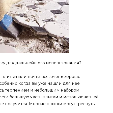
тку для дальнейшего использования?
ь плитки или почти вся, очень хорошо
особенно когда вы уже нашли для неё
ись терпением и небольшим набором
сти большую часть плитки и использовать её
 не получится. Многие плитки могут треснуть