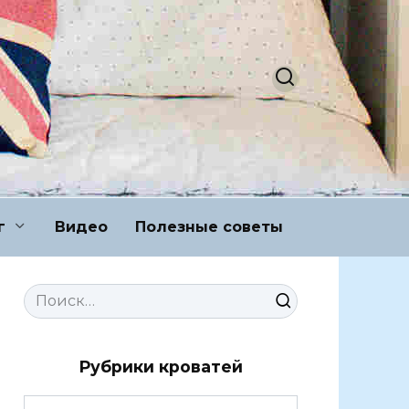
г
Видео
Полезные советы
Search
for:
Рубрики кроватей