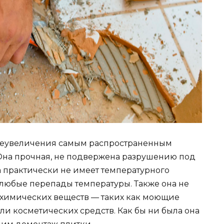
преувеличения самым распространенным
Она прочная, не подвержена разрушению под
а практически не имеет температурного
любые перепады температуры. Также она не
химических веществ — таких как моющие
ли косметических средств. Как бы ни была она