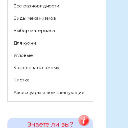
Все разновидности
Виды механизмов
Выбор материала
Для кухни
Угловые
Как сделать самому
Чистка
Аксессуары и комплектующие
Знаете ли вы?