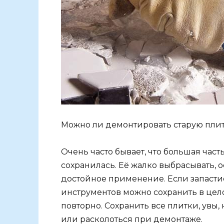
Можно ли демонтировать старую пли
Очень часто бывает, что большая част
сохранилась. Её жалко выбрасывать, 
достойное применение. Если запаст
инструментов можно сохранить в цело
повторно. Сохранить все плитки, увы,
или расколоться при демонтаже.