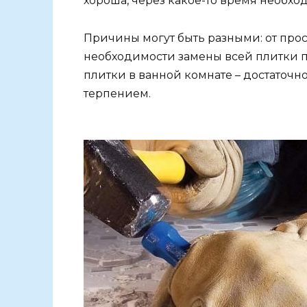
хороша, через какое-то время необхо
Причины могут быть разными: от про
необходимости замены всей плитки 
плитки в ванной комнате – достаточн
терпением.