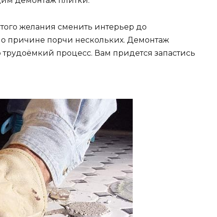
дим демонтаж плитки.
стого желания сменить интерьер до
по причине порчи нескольких. Демонтаж
о трудоёмкий процесс. Вам придется запастись