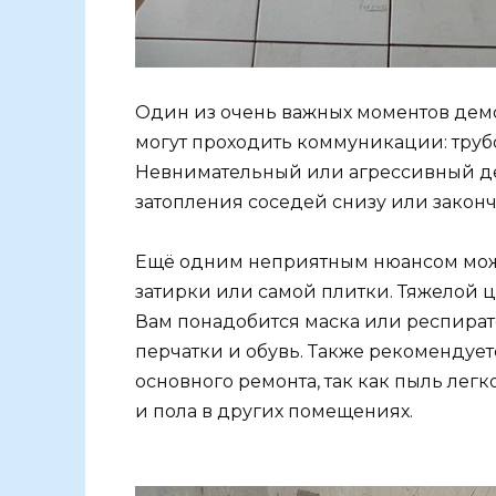
Один из очень важных моментов демо
могут проходить коммуникации: труб
Невнимательный или агрессивный де
затопления соседей снизу или законч
Ещё одним неприятным нюансом может
затирки или самой плитки. Тяжелой 
Вам понадобится маска или респират
перчатки и обувь. Также рекомендуе
основного ремонта, так как пыль лег
и пола в других помещениях.