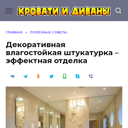
Перейти
к
содержанию
ГЛАВНАЯ
»
ПОЛЕЗНЫЕ СОВЕТЫ
Декоративная
влагостойкая штукатурка –
эффектная отделка