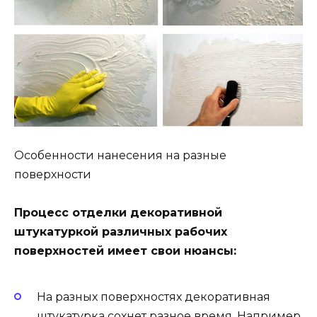
Особенности нанесения на разные
поверхности
Процесс отделки декоративной
штукатуркой различных рабочих
поверхностей имеет свои нюансы:
На разных поверхностях декоративная
штукатурка сохнет разное время. Например,