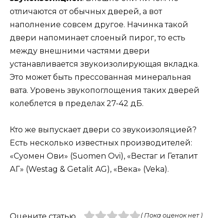
отличаются от обычных дверей, а вот
наполнение совсем другое. Начинка такой
двери напоминает слоеный пирог, то есть
между внешними частями двери
устанавливается звукоизолирующая вкладка.
Это может быть прессованная минеральная
вата. Уровень звукопоглощения таких дверей
колеблется в пределах 27-42 дБ.
Кто же выпускает двери со звукоизоляцией?
Есть несколько известных производителей:
«Суомен Ови» (Suomen Ovi), «Вестаг и Геталит
АГ» (Westag & Getalit AG), «Века» (Veka).
Оцените статью
( Пока оценок нет )