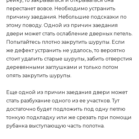
рейку, то закрываться и открываться она
перестанет вовсе. Необходимо устранить
причину заедания. Небольшие подсказки по
этому поводу. Одной из причин заедания
двери может стать ослабление дверных петель.
Попытайтесь плотно закрутить шурупы. Если
же дефект устранить не удалось, то вероятно
стоит удалить старые шурупы, забить отверстия
деревянными заглушками и только потом
опять закрутить шурупы.
Еще одной из причин заедания двери может
стать разбухание одного из ее участков. Тут
достаточно будет подложить под одну петлю
тонкую подкладку или же срезать при помощи
рубанка выступающую часть полотна.