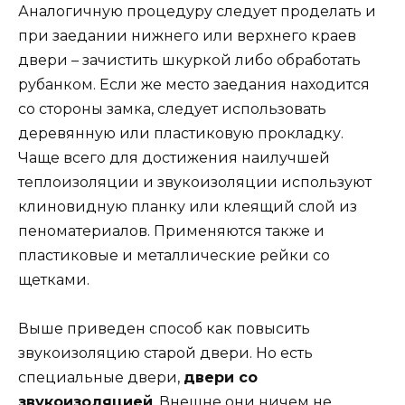
Аналогичную процедуру следует проделать и
при заедании нижнего или верхнего краев
двери – зачистить шкуркой либо обработать
рубанком. Если же место заедания находится
со стороны замка, следует использовать
деревянную или пластиковую прокладку.
Чаще всего для достижения наилучшей
теплоизоляции и звукоизоляции используют
клиновидную планку или клеящий слой из
пеноматериалов. Применяются также и
пластиковые и металлические рейки со
щетками.
Выше приведен способ как повысить
звукоизоляцию старой двери. Но есть
специальные двери,
двери со
звукоизоляцией
. Внешне они ничем не