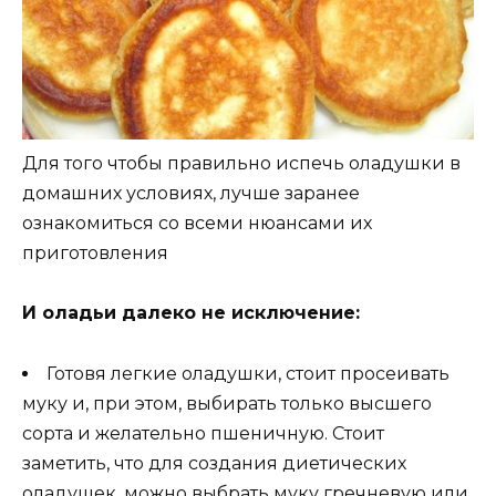
Для того чтобы правильно испечь оладушки в
домашних условиях, лучше заранее
ознакомиться со всеми нюансами их
приготовления
И оладьи далеко не исключение:
Готовя легкие оладушки, стоит просеивать
муку и, при этом, выбирать только высшего
сорта и желательно пшеничную. Стоит
заметить, что для создания диетических
оладушек, можно выбрать муку гречневую или