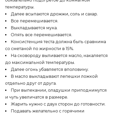
обязательно подогретое до комнатной
температуры.
Далее всыпаются дрожжи, соль и сахар.
Все перемешивается.
Выкладывается мука.
Опять все перемешивается.
Консистенция теста должна быть сравнима
со сметаной по жирности в 15%.
На сковороду выливается масло, накаляется
до максимальной температуры.
Далее огонь убавляется вполовину.
В масло выкладывают лепешки ложкой
отдельно друг от друга.
При выпекании, оладушки приподнимутся
и чуть увеличатся в размере.
Жарить нужно с двух сторон до готовности.
Подавать желательно с горячими