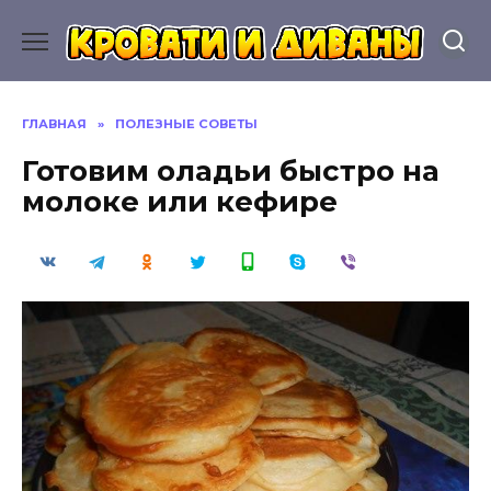
Перейти
к
содержанию
ГЛАВНАЯ
»
ПОЛЕЗНЫЕ СОВЕТЫ
Готовим оладьи быстро на
молоке или кефире