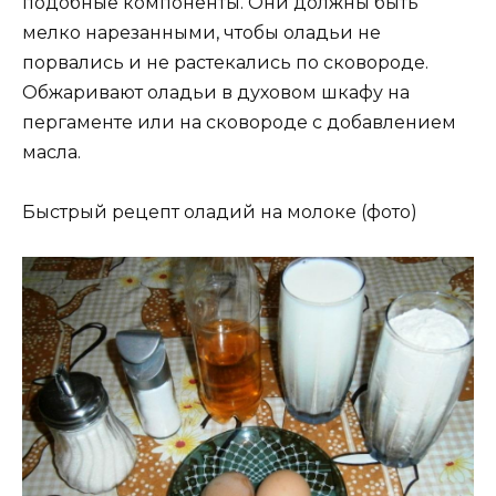
подобные компоненты. Они должны быть
мелко нарезанными, чтобы оладьи не
порвались и не растекались по сковороде.
Обжаривают оладьи в духовом шкафу на
пергаменте или на сковороде с добавлением
масла.
Быстрый рецепт оладий на молоке (фото)