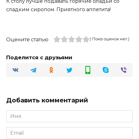
К столу лучше подавать горячие оладьи со
сладким сиропом. Приятного аппетита!
Оцените статью
( Пока оценок нет )
Поделится с друзьями
Добавить комментарий
Имя
Email