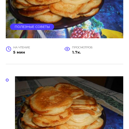
ПОЛЕЗНЫЕ СОВЕТЫ
НА ЧТЕНИЕ
ПРОСМОТРОВ
5 мин
1.7к.