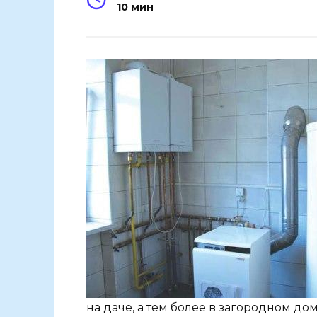
10 мин
на даче, а тем более в загородном до