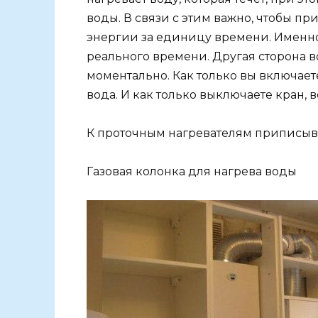
воды. В связи с этим важно, чтобы п
энергии за единицу времени. Именно
реального времени. Другая сторона в
моментально. Как только вы включаете
вода. И как только выключаете кран, 
К проточным нагревателям приписыва
Газовая колонка для нагрева воды