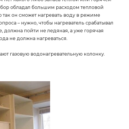
рибор обладал большим расходом тепловой
 так он сможет нагревать воду в режиме
опроса – нужно, чтобы нагреватель срабатывал
, должна пойти не ледяная, а уже горячая
вода не должна нагреваться.
ют газовую водонагревательную колонку.