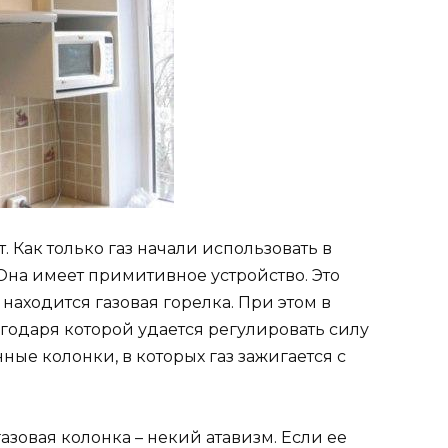
. Как только газ начали использовать в
 Она имеет примитивное устройство. Это
находится газовая горелка. При этом в
агодаря которой удается регулировать силу
ые колонки, в которых газ зажигается с
газовая колонка – некий атавизм. Если ее