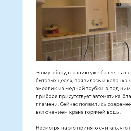
Этому оборудованию уже более ста лет
бытовых целях, появилась и колонка.
змеевик из медной трубки, а под ним 
приборе присутствует автоматика, бл
пламени. Сейчас появились современн
включением крана горячей воды.
Несмотря на это принято считать, что 