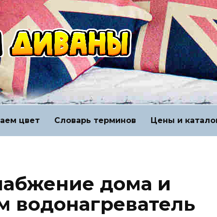
аем цвет
Словарь терминов
Цены и катало
набжение дома и
м водонагреватель