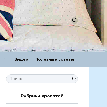
г
Видео
Полезные советы
Search
for:
Рубрики кроватей