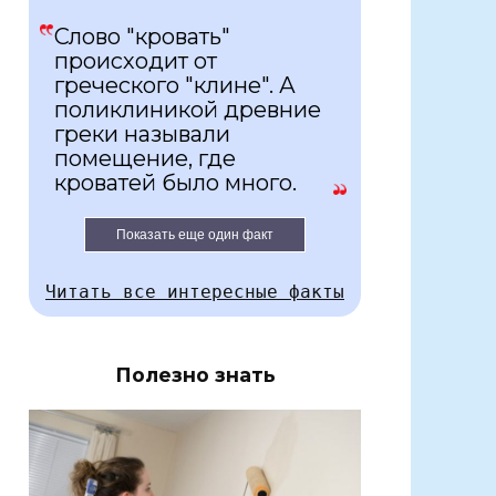
Слово "кровать"
происходит от
греческого "клине". А
поликлиникой древние
греки называли
помещение, где
кроватей было много.
Показать еще один факт
Читать все интересные факты
Полезно знать