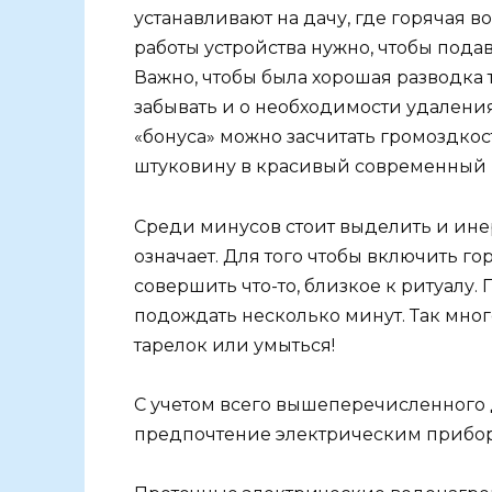
устанавливают на дачу, где горячая 
работы устройства нужно, чтобы подав
Важно, чтобы была хорошая разводка т
забывать и о необходимости удаления 
«бонуса» можно засчитать громоздкост
штуковину в красивый современный 
Среди минусов стоит выделить и ине
означает. Для того чтобы включить го
совершить что-то, близкое к ритуалу. 
подождать несколько минут. Так мног
тарелок или умыться!
С учетом всего вышеперечисленного да
предпочтение электрическим прибор