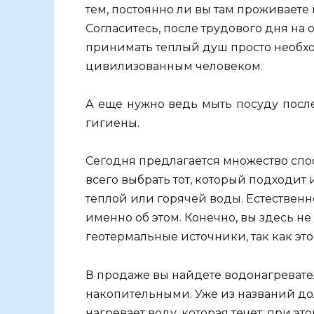
тем, постоянно ли вы там проживаете 
Согласитесь, после трудового дня на
принимать теплый душ просто необхо
цивилизованным человеком.
А еще нужно ведь мыть посуду после 
гигиены.
Сегодня предлагается множество спо
всего выбрать тот, который подходит 
теплой или горячей воды. Естественно
именно об этом. Конечно, вы здесь 
геотермальные источники, так как эт
В продаже вы найдете водонагревате
накопительными. Уже из названий дол
нагревает воду, которая течет, при эт