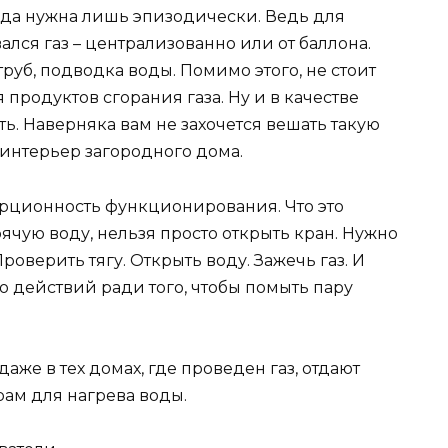
вода нужна лишь эпизодически. Ведь для
ался газ – централизованно или от баллона.
руб, подводка воды. Помимо этого, не стоит
продуктов сгорания газа. Ну и в качестве
ь. Наверняка вам не захочется вешать такую
интерьер загородного дома.
рционность функционирования. Что это
рячую воду, нельзя просто открыть кран. Нужно
Проверить тягу. Открыть воду. Зажечь газ. И
о действий ради того, чтобы помыть пару
же в тех домах, где проведен газ, отдают
ам для нагрева воды.