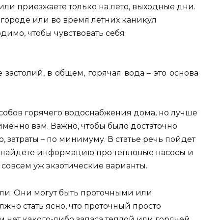
или приезжаете только на лето, выходные дни.
 огороде или во время летних каникул
димо, чтобы чувствовать себя
застолий, в общем, горячая вода – это основа
собов горячего водоснабжения дома, но лучше
именно вам. Важно, чтобы было достаточно
, затраты – по минимуму. В статье речь пойдет
не найдете информацию про тепловые насосы и
о совсем уж экзотические варианты.
ли. Они могут быть проточными или
жно стать ясно, что проточный просто
ом нет какого-либо запаса теплой или горячей