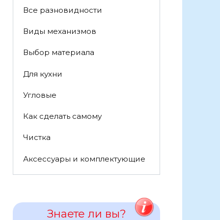
Все разновидности
Виды механизмов
Выбор материала
Для кухни
Угловые
Как сделать самому
Чистка
Аксессуары и комплектующие
Знаете ли вы?