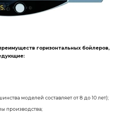
преимуществ горизонтальных бойлеров,
едующие:
инства моделей составляет от 8 до 10 лет);
лы производства;