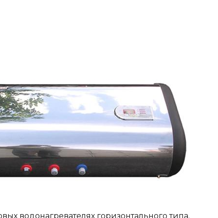
товых водонагревателях горизонтального типа.