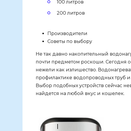
100 литров
200 литров
Производители
Советы по выбору
Не так давно накопительный водонагр
почти предметом роскоши. Сегодня о
нежели как излишество. Водонагреват
профилактике водопроводных труб и 
Выбор подобных устройств сейчас не
найдется на любой вкус и кошелек.