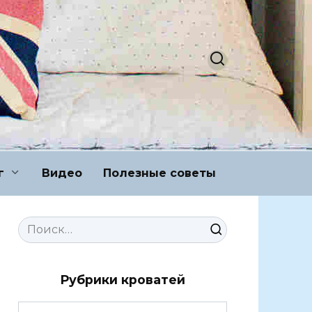
г
Видео
Полезные советы
Search
for:
Рубрики кроватей