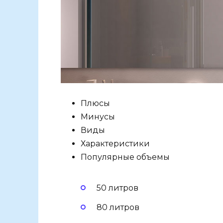
Плюсы
Минусы
Виды
Характеристики
Популярные объемы
50 литров
80 литров