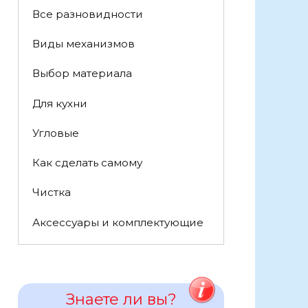
Все разновидности
Виды механизмов
Выбор материала
Для кухни
Угловые
Как сделать самому
Чистка
Аксессуары и комплектующие
Знаете ли вы?