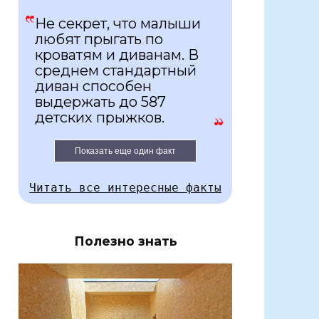
Не секрет, что малыши
любят прыгать по
кроватям и диванам. В
среднем стандартный
диван способен
выдержать до 587
детских прыжков.
Показать еще один факт
Читать все интересные факты
Полезно знать