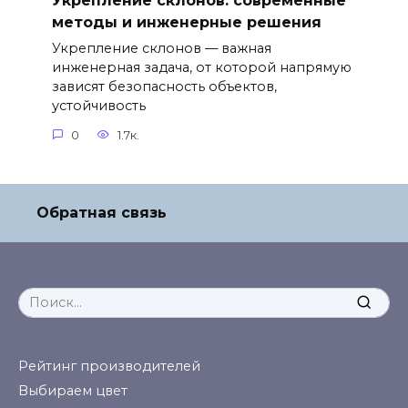
Укрепление склонов: современные
методы и инженерные решения
Укрепление склонов — важная
инженерная задача, от которой напрямую
зависят безопасность объектов,
устойчивость
0
1.7к.
Обратная связь
Search
for:
Рейтинг производителей
Выбираем цвет