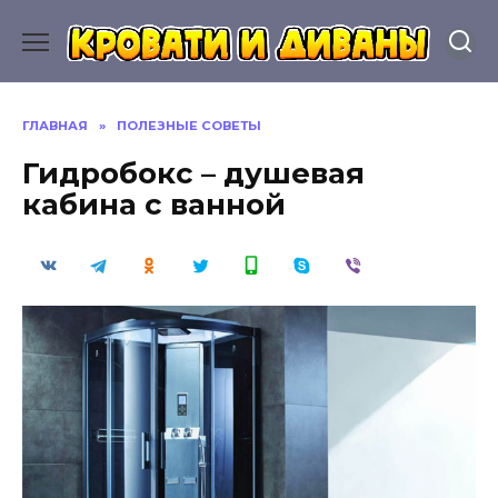
Перейти
к
содержанию
ГЛАВНАЯ
»
ПОЛЕЗНЫЕ СОВЕТЫ
Гидробокс – душевая
кабина с ванной