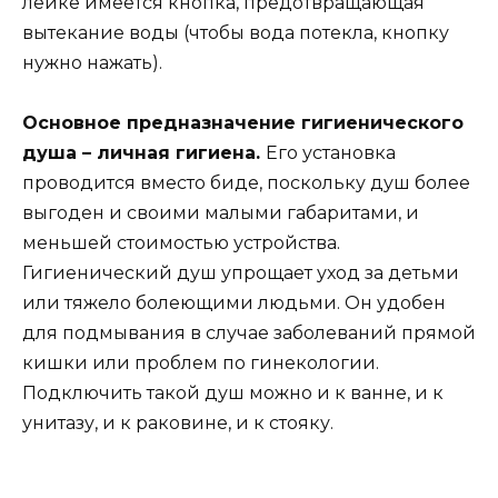
лейке имеется кнопка, предотвращающая
вытекание воды (чтобы вода потекла, кнопку
нужно нажать).
Основное предназначение гигиенического
душа – личная гигиена.
Его установка
проводится вместо биде, поскольку душ более
выгоден и своими малыми габаритами, и
меньшей стоимостью устройства.
Гигиенический душ упрощает уход за детьми
или тяжело болеющими людьми. Он удобен
для подмывания в случае заболеваний прямой
кишки или проблем по гинекологии.
Подключить такой душ можно и к ванне, и к
унитазу, и к раковине, и к стояку.