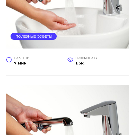
ПОЛЕЗНЫЕ СОВЕТЫ
НА ЧТЕНИЕ
ПРОСМОТРОВ
7 мин
1.6к.