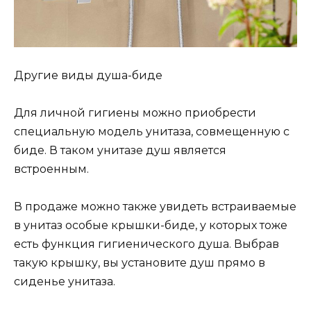
Другие виды душа-биде
Для личной гигиены можно приобрести
специальную модель унитаза, совмещенную с
биде. В таком унитазе душ является
встроенным.
В продаже можно также увидеть встраиваемые
в унитаз особые крышки-биде, у которых тоже
есть функция гигиенического душа. Выбрав
такую крышку, вы установите душ прямо в
сиденье унитаза.