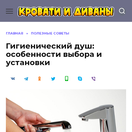
Перейти
к
содержанию
ГЛАВНАЯ
»
ПОЛЕЗНЫЕ СОВЕТЫ
Гигиенический душ:
особенности выбора и
установки