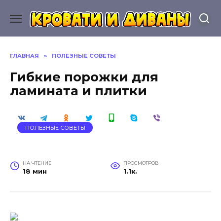
Перейти
к
содержанию
ГЛАВНАЯ
»
ПОЛЕЗНЫЕ СОВЕТЫ
Гибкие порожки для
ламината и плитки
ПОЛЕЗНЫЕ СОВЕТЫ
НА ЧТЕНИЕ
ПРОСМОТРОВ
18 мин
1.1к.