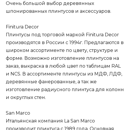
Очень большой выбор деревянных
шпонированных плинтусов и аксессуаров.
Finitura Decor
Плинтусы под торговой маркой Finitura Decor
производятся в России с 1994г. Предлагаются в
широком ассортименте по цвету, структуре и
форме. Возможно изготовление плинтусов на
заказ, выкраска в любой цвет по таблицам RAL
и NCS. В ассортименте плинтусы из МДФ, ЛДФ,
деревянные фанерованные, а так же
изготовление радиусного плинтуса для колонн
и округлых стен.
San Marco
Итальянская компания La San Marco
производит плинтуса с 1989 года. Основная