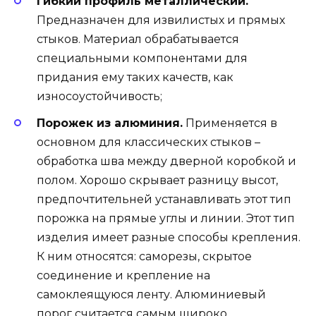
Гибкий профиль металлический.
Предназначен для извилистых и прямых
стыков. Материал обрабатывается
специальными компонентами для
придания ему таких качеств, как
износоустойчивость;
Порожек из алюминия.
Применяется в
основном для классических стыков –
обработка шва между дверной коробкой и
полом. Хорошо скрывает разницу высот,
предпочтительней устанавливать этот тип
порожка на прямые углы и линии. Этот тип
изделия имеет разные способы крепления.
К ним относятся: саморезы, скрытое
соединение и крепление на
самоклеящуюся ленту. Алюминиевый
порог считается самым широко