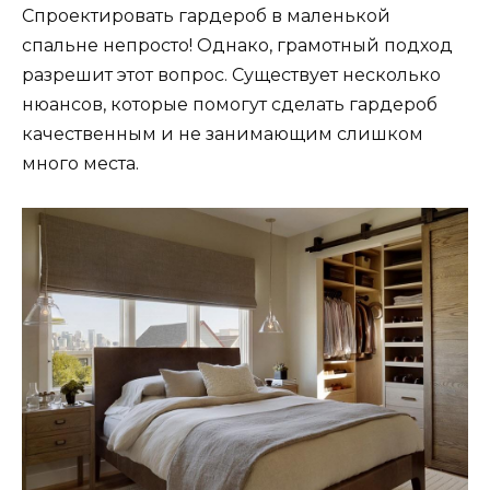
Спроектировать гардероб в маленькой
спальне непросто! Однако, грамотный подход
разрешит этот вопрос. Существует несколько
нюансов, которые помогут сделать гардероб
качественным и не занимающим слишком
много места.