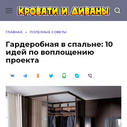
Перейти
к
содержанию
ГЛАВНАЯ
»
ПОЛЕЗНЫЕ СОВЕТЫ
Гардеробная в спальне: 10
идей по воплощению
проекта