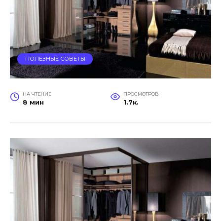
ПОЛЕЗНЫЕ СОВЕТЫ
НА ЧТЕНИЕ
ПРОСМОТРОВ
8 мин
1.7к.