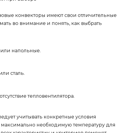
зовые конвекторы имеют свои отличительные
ать во внимание и понять, как выбрать
 или напольные.
или сталь.
тсутствие тепловентилятора.
едует учитывать конкретные условия
 максимально необходимую температуру для
 всех характеристик и критериев поможет