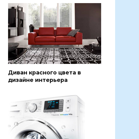
Диван красного цвета в
дизайне интерьера