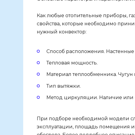
Как любые отопительные приборы, га
свойства, которые необходимо приним
нужный конвектор:
Способ расположения. Настенные
Тепловая мощность.
Материал теплообменника. Чугун 
Тип вытяжки.
Метод циркуляции. Наличие или о
При подборе необходимой модели сл
эксплуатации, площадь помещения и
обогрева. Более подробное описание