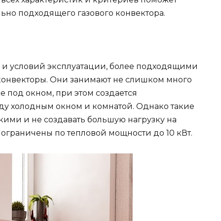
ьно подходящего газового конвектора.
 и условий эксплуатации, более подходящими
конвекторы. Они занимают не слишком много
е под окном, при этом создается
ду холодным окном и комнатой. Однако такие
кими и не создавать большую нагрузку на
 ограничены по тепловой мощности до 10 кВт.