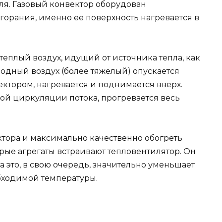
еля. Газовый конвектор оборудован
орания, именно ее поверхность нагревается в
теплый воздух, идущий от источника тепла, как
лодный воздух (более тяжелый) опускается
ектором, нагревается и поднимается вверх.
ой циркуляции потока, прогревается весь
ктора и максимально качественно обогреть
ые агрегаты встраивают тепловентилятор. Он
 это, в свою очередь, значительно уменьшает
бходимой температуры.