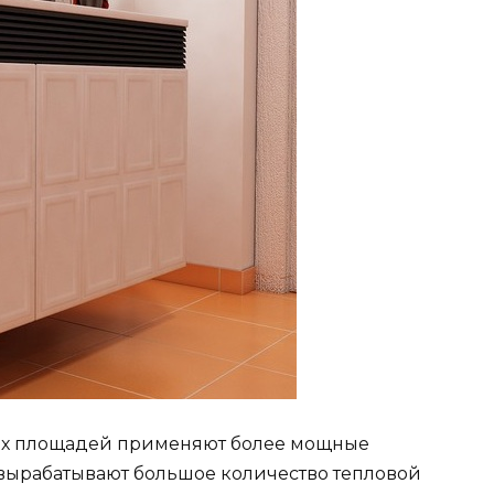
их площадей применяют более мощные
вырабатывают большое количество тепловой