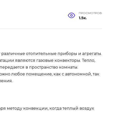
ПРОСМОТРОВ
1.5к.
различные отопительные приборы и агрегаты.
ации являются газовые конвекторы. Тепло,
 передается в пространство комнаты.
жно любое помещение, как с автономной, так
ления.
ря методу конвекции, когда теплый воздух