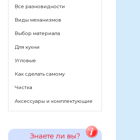
Все разновидности
Виды механизмов
Выбор материала
Для кухни
Угловые
Как сделать самому
Чистка
Аксессуары и комплектующие
Знаете ли вы?