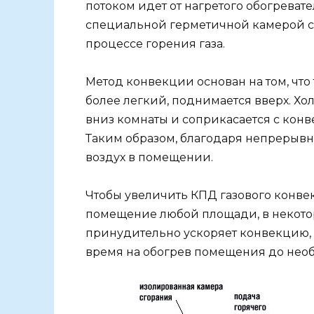
потоком идет от нагретого обогреват
специальной герметичной камерой сг
процессе горения газа.
Метод конвекции основан на том, что 
более легкий, поднимается вверх. Хо
вниз комнаты и соприкасается с конв
Таким образом, благодаря непрерывн
воздух в помещении.
Чтобы увеличить КПД газового конве
помещение любой площади, в некотор
принудительно ускоряет конвекцию, а
время на обогрев помещения до нео