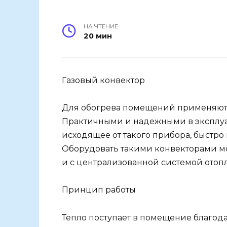
НА ЧТЕНИЕ
20 мин
Газовый конвектор
Для обогрева помещений применяют 
Практичными и надежными в эксплуат
исходящее от такого прибора, быстро
Оборудовать такими конвекторами мо
и с централизованной системой отоп
Принцип работы
Тепло поступает в помещение благода