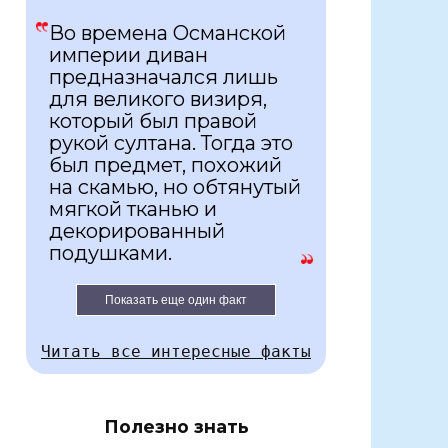
Во времена Османской
империи диван
предназначался лишь
для великого визиря,
который был правой
рукой султана. Тогда это
был предмет, похожий
на скамью, но обтянутый
мягкой тканью и
декорированный
подушками.
Показать еще один факт
Читать все интересные факты
Полезно знать