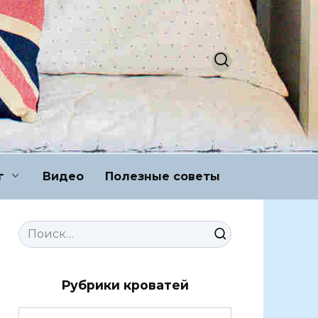
г
Видео
Полезные советы
Search
for:
Рубрики кроватей