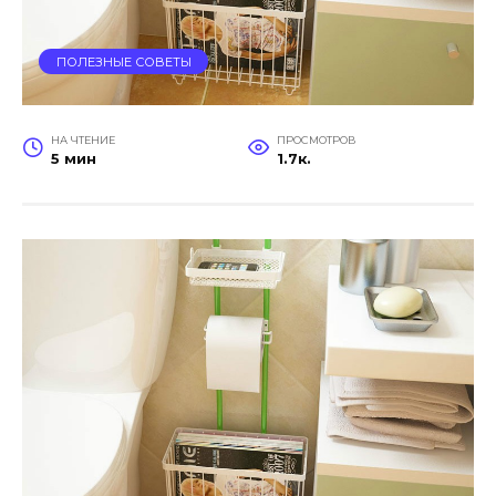
ПОЛЕЗНЫЕ СОВЕТЫ
НА ЧТЕНИЕ
ПРОСМОТРОВ
5 мин
1.7к.