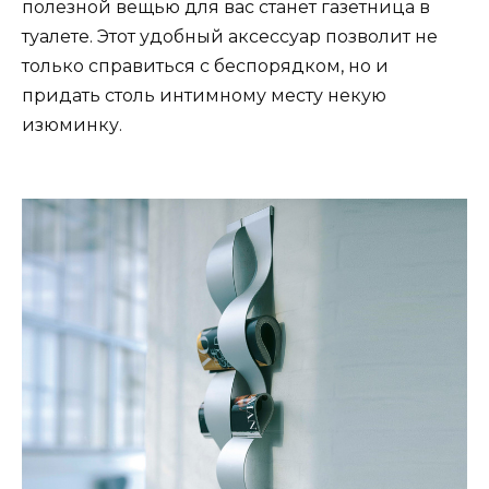
полезной вещью для вас станет газетница в
туалете. Этот удобный аксессуар позволит не
только справиться с беспорядком, но и
придать столь интимному месту некую
изюминку.