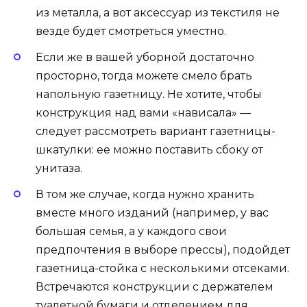
из металла, а вот аксессуар из текстиля не
везде будет смотреться уместно.
Если же в вашей уборной достаточно
просторно, тогда можете смело брать
напольную газетницу. Не хотите, чтобы
конструкция над вами «нависала» —
следует рассмотреть вариант газетницы-
шкатулки: ее можно поставить сбоку от
унитаза.
В том же случае, когда нужно хранить
вместе много изданий (например, у вас
большая семья, а у каждого свои
предпочтения в выборе прессы), подойдет
газетница-стойка с несколькими отсеками.
Встречаются конструкции с держателем
туалетной бумаги и отделением для