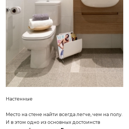
Настенные
Место на стене найти всегда легче, чем на полу.
И в этом одно из основных достоинств