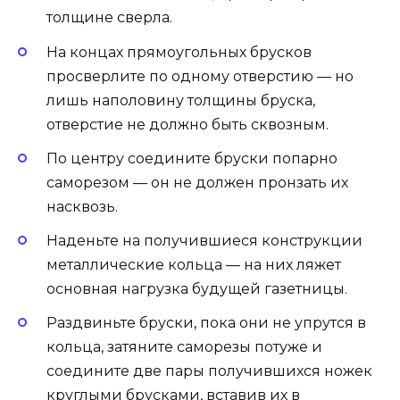
толщине сверла.
На концах прямоугольных брусков
просверлите по одному отверстию — но
лишь наполовину толщины бруска,
отверстие не должно быть сквозным.
По центру соедините бруски попарно
саморезом — он не должен пронзать их
насквозь.
Наденьте на получившиеся конструкции
металлические кольца — на них ляжет
основная нагрузка будущей газетницы.
Раздвиньте бруски, пока они не упрутся в
кольца, затяните саморезы потуже и
соедините две пары получившихся ножек
круглыми брусками, вставив их в