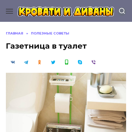
Перейти
к
содержанию
ГЛАВНАЯ
»
ПОЛЕЗНЫЕ СОВЕТЫ
Газетница в туалет