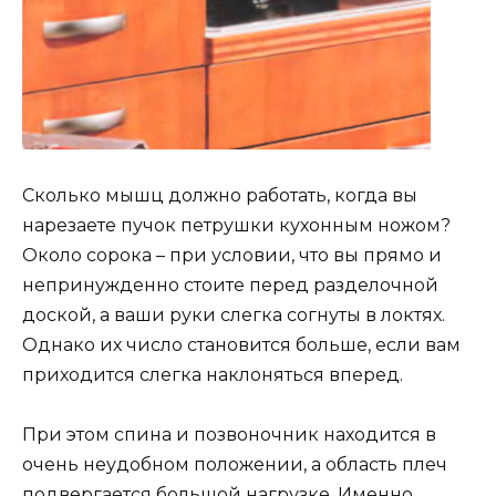
Сколько мышц должно работать, когда вы
нарезаете пучок петрушки кухонным ножом?
Около сорока – при условии, что вы прямо и
непринужденно стоите перед разделочной
доской, а ваши руки слегка согнуты в локтях.
Однако их число становится больше, если вам
приходится слегка наклоняться вперед.
При этом спина и позвоночник находится в
очень неудобном положении, а область плеч
подвергается большой нагрузке. Именно