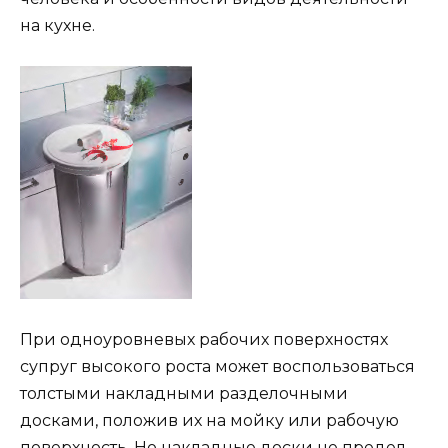
на кухне.
При одноуровневых рабочих поверхностях
супруг высокого роста может воспользоваться
толстыми накладными разделочными
досками, положив их на мойку или рабочую
поверхность. Но накладные доски не предел