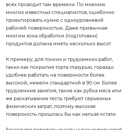
всех проводит там времени. По мнению
многих известных специалистов, ошибочно
проектировать кухню с одноуровневой
рабочей поверхностью. Даже привычная
многим зона обработки (подготовки)
продуктов должна иметь несколько высот.
К примеру, для тонких и трудоемких работ,
таких как покрытие торта глазурью, гораздо
удобнее работать на поверхности более
высокой, нежели стандартной в 90 см. Более
трудоемкие занятия, такие как рубка мяса или
же раскатывание теста, требуют серьезных
физических затрат, поэтому высокая
поверхность пришлась бы как нельзя кстати.
Благодаря перепаду высот на разноуровневой