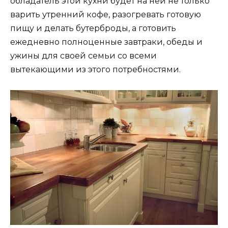
обладатель этой кухни будет на ней не только
варить утренний кофе, разогревать готовую
пищу и делать бутерброды, а готовить
ежедневно полноценные завтраки, обеды и
ужины для своей семьи со всеми
вытекающими из этого потребностями.