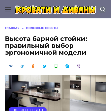
Перейти
к
содержанию
ГЛАВНАЯ
»
ПОЛЕЗНЫЕ СОВЕТЫ
Высота барной стойки:
правильный выбор
эргономичной модели
ПОЛЕЗНЫЕ СОВЕТЫ