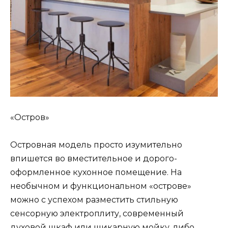
«Остров»
Островная модель просто изумительно
впишется во вместительное и дорого-
оформленное кухонное помещение. На
необычном и функциональном «острове»
можно с успехом разместить стильную
сенсорную электроплиту, современный
духовой шкаф или шикарную мойку, либо