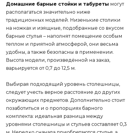
Домашние барные стойки и табуреты
могут
располагаться значительно ниже
традиционных моделей. Низенькие столики
на ножках и изящные, подобранные со вкусом
барные стулья – наполнят помещение особым
теплом и приятной атмосферой, они весьма
удобны, а также безопасны в применении.
Высота модели, произведённой на заказ,
варьируется от 0,7 до 12,5 м.
Выбирая подходящий уровень столешницы,
следует учесть верное расстояние до других
окружающих предметов. Дополнительно стоит
позаботиться и о пропорциях барного
комплекта: идеальная разница между
уровнями столешницы и стульев составляет 0,3
м. Нередко сначала приобретаются стулья, а