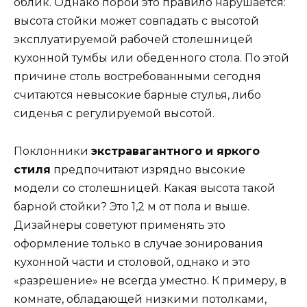
облик. Однако порой это правило нарушается:
высота стойки может совпадать с высотой
эксплуатируемой рабочей столешницей
кухонной тумбы или обеденного стола. По этой
причине столь востребованными сегодня
считаются невысокие барные стулья, либо
сиденья с регулируемой высотой.
Поклонники
экстравагантного и яркого
стиля
предпочитают изрядно высокие
модели со столешницей. Какая высота такой
барной стойки? Это 1,2 м от пола и выше.
Дизайнеры советуют применять это
оформление только в случае зонирования
кухонной части и столовой, однако и это
«разрешение» не всегда уместно. К примеру, в
комнате, обладающей низкими потолками,