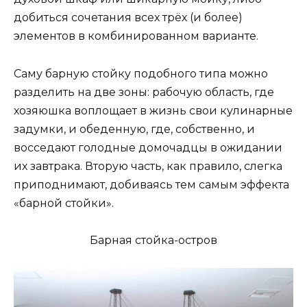
добиться сочетания всех трёх (и более)
элементов в комбинированном варианте.
Саму барную стойку подобного типа можно
разделить на две зоны: рабочую область, где
хозяюшка воплощает в жизнь свои кулинарные
задумки, и обеденную, где, собственно, и
восседают голодные домочадцы в ожидании
их завтрака. Вторую часть, как правило, слегка
приподнимают, добиваясь тем самым эффекта
«барной стойки».
Барная стойка-остров