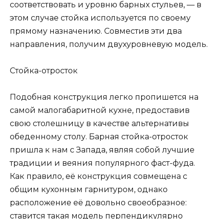
соответствовать и уровню барных стульев, — в
этом случае стойка используется по своему
прямому назначению. Совместив эти два
направления, получим двухуровневую модель.
Стойка-отросток
Подобная конструкция легко пропишется на
самой малогабаритной кухне, предоставив
свою столешницу в качестве альтернативы
обеденному столу. Барная стойка-отросток
пришла к нам с Запада, являя собой лучшие
традиции и веяния популярного фаст-фуда.
Как правило, её конструкция совмещена с
общим кухонным гарнитуром, однако
расположение её довольно своеобразное:
ставится такая модель перпендикулярно