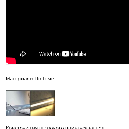
Материалы По Теме:
Конструкция широкого плинтуса на пол