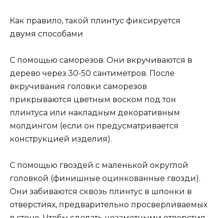
Как правило, такой плинтус фиксируется
двумя способами
С помощью саморезов. Они вкручиваются в
дерево через 30-50 сантиметров. После
вкручивания головки саморезов
прикрываются цветным воском под тон
плинтуса или накладным декоративным
молдингом (если он предусматривается
конструкцией изделия).
С помощью гвоздей с маленькой округлой
головкой (финишные оцинкованные гвозди).
Они забиваются сквозь плинтус в шпонки в
отверстиях, предварительно просверливаемых
в стене. Чтобы сделать незаметными отверстия