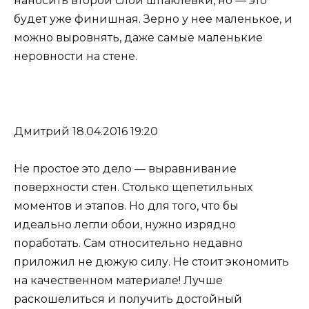
наносить второй слой шпаклевки, но — это
будет уже финишная. Зерно у нее маленькое, и
можно выровнять, даже самые маленькие
неровности на стене.
Дмитрий 18.04.2016 19:20
Не простое это дело — выравнивание
поверхности стен. Столько щепетильных
моментов и этапов. Но для того, что бы
идеально легли обои, нужно изрядно
поработать. Сам относительно недавно
приложил не дюжую силу. Не стоит экономить
на качественном материале! Лучше
раскошелиться и получить достойный