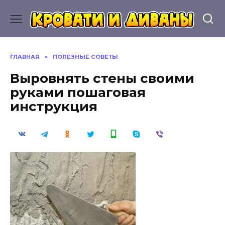
Перейти
к
содержанию
ГЛАВНАЯ
»
ПОЛЕЗНЫЕ СОВЕТЫ
Выровнять стены своими
руками пошаговая
инструкция