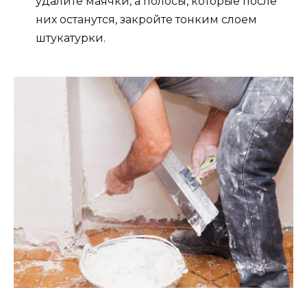
удалите маячки, а полосы, которые после
них останутся, закройте тонким слоем
штукатурки.