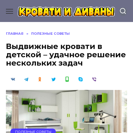
Перейти
к
содержанию
ГЛАВНАЯ
»
ПОЛЕЗНЫЕ СОВЕТЫ
Выдвижные кровати в
детской – удачное решение
нескольких задач
ПОЛЕЗНЫЕ СОВЕТЫ