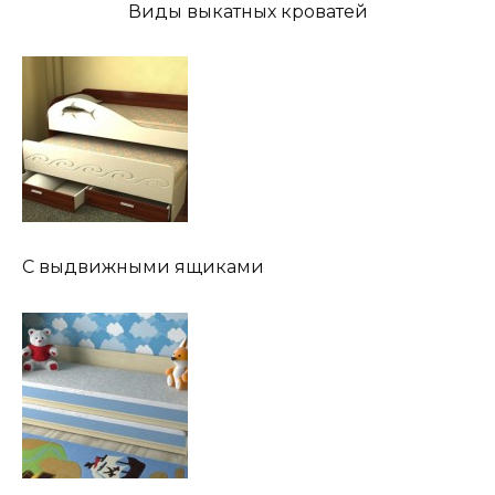
Виды выкатных кроватей
C выдвижными ящиками