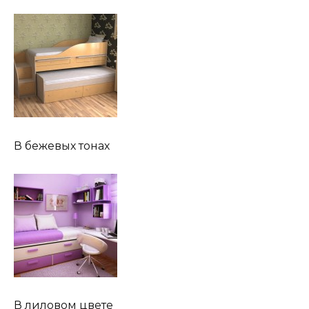
В бежевых тонах
В лиловом цвете