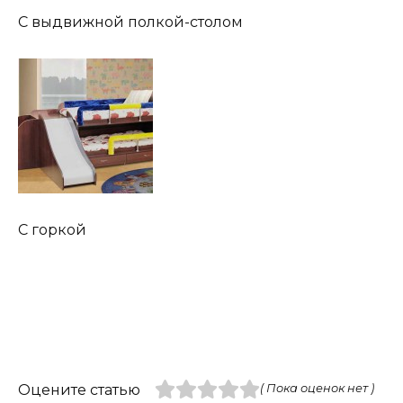
C выдвижной полкой-столом
C горкой
Оцените статью
( Пока оценок нет )