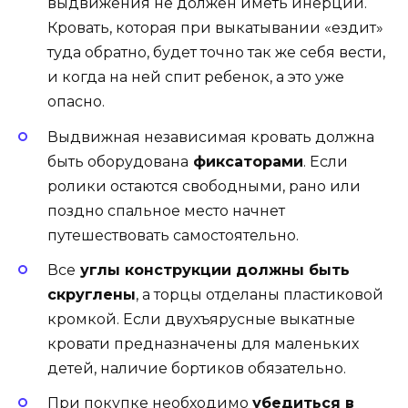
выдвижения не должен иметь инерции.
Кровать, которая при выкатывании «ездит»
туда обратно, будет точно так же себя вести,
и когда на ней спит ребенок, а это уже
опасно.
Выдвижная независимая кровать должна
быть оборудована
фиксаторами
. Если
ролики остаются свободными, рано или
поздно спальное место начнет
путешествовать самостоятельно.
Все
углы конструкции должны быть
скруглены
, а торцы отделаны пластиковой
кромкой. Если двухъярусные выкатные
кровати предназначены для маленьких
детей, наличие бортиков обязательно.
При покупке необходимо
убедиться в