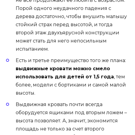
не все продолжают ее любить с возрастом.
Порой одного неудачного падения с
дерева достаточно, чтобы внушить малышу
стойкий страх перед высотой, и тогда
второй этаж двухъярусной конструкции
может стать для него непосильным
испытанием.
Есть и третье преимущество того же плана:
выдвижные кровати можно смело
использовать для детей от 1,5 года
, тем
более, модели с бортиками и самой малой
высоты.
Выдвижная кровать почти всегда
оборудуется ящиками под вторым ложем –
высота позволяет. А, значит, экономится
площадь не только за счет второго