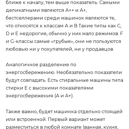
ближе к началу, тем выше показатель. Самыми
деликатными являются А++ и А+,
бестселлерами среди машинок являются те,
что относятся к классам А и В Такие типы как C,
D и E недорогие, обычно у них мало режимов. F
и G-классы самые «грубые», они не пользуются
любовью ни у покупателей, ни у продавцов.
Аналогичное разделение по
энергосбережению. Необязательно показатели
будут совпадать. Есть стиральные машины типа
стирки Е с высокими показателями
энергосбережения (А и А+).
Также важно, будет машинка отдельно стоящей
или встроенной. Первый вариант может
разместиться в любой комнате (ванная, кухня,