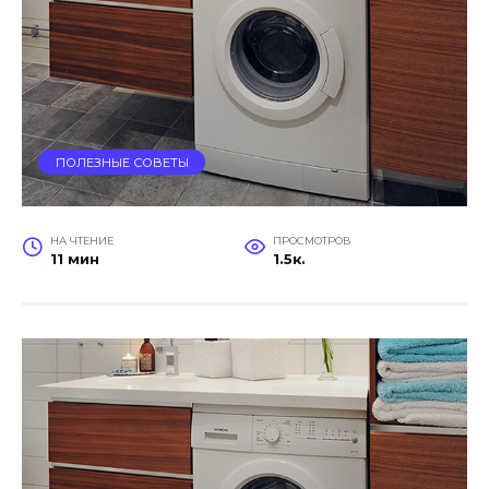
ПОЛЕЗНЫЕ СОВЕТЫ
НА ЧТЕНИЕ
ПРОСМОТРОВ
11 мин
1.5к.