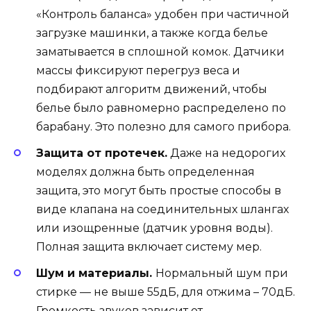
«Контроль баланса» удобен при частичной
загрузке машинки, а также когда белье
заматывается в сплошной комок. Датчики
массы фиксируют перегруз веса и
подбирают алгоритм движений, чтобы
белье было равномерно распределено по
барабану. Это полезно для самого прибора.
Защита от протечек.
Даже на недорогих
моделях должна быть определенная
защита, это могут быть простые способы в
виде клапана на соединительных шлангах
или изощренные (датчик уровня воды).
Полная защита включает систему мер.
Шум и материалы.
Нормальный шум при
стирке — не выше 55дБ, для отжима – 70дБ.
Громкость звуков зависит от