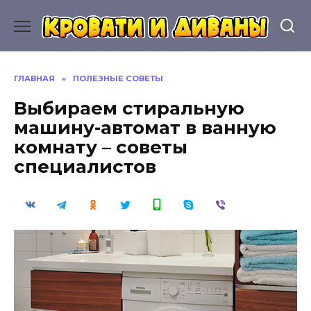
Перейти
к
содержанию
ГЛАВНАЯ
»
ПОЛЕЗНЫЕ СОВЕТЫ
Выбираем стиральную
машину-автомат в ванную
комнату – советы
специалистов