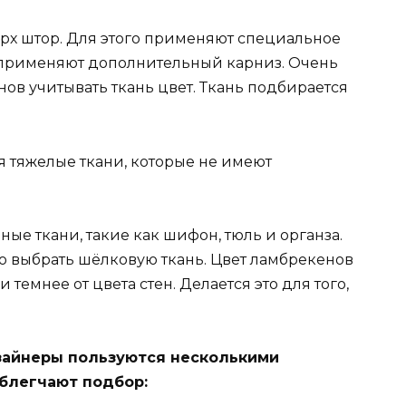
рх штор. Для этого применяют специальное
е применяют дополнительный карниз. Очень
ов учитывать ткань цвет. Ткань подбирается
 тяжелые ткани, которые не имеют
ые ткани, такие как шифон, тюль и органза.
 выбрать шёлковую ткань. Цвет ламбрекенов
 темнее от цвета стен. Делается это для того,
зайнеры пользуются несколькими
блегчают подбор: