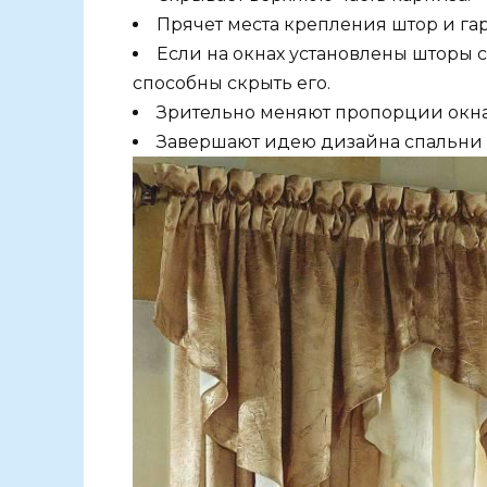
Прячет места крепления штор и га
Если на окнах установлены шторы
способны скрыть его.
Зрительно меняют пропорции окна
Завершают идею дизайна спальни 