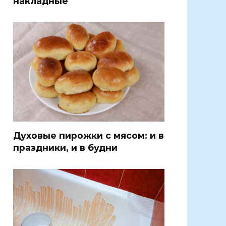
накладные
Духовые пирожки с мясом: и в
праздники, и в будни