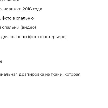
, новинки 2018 года
 фото в спальню
 спальни (видео)
для спальни (фото в интерьере)
не
нальная драпировка из ткани, которая