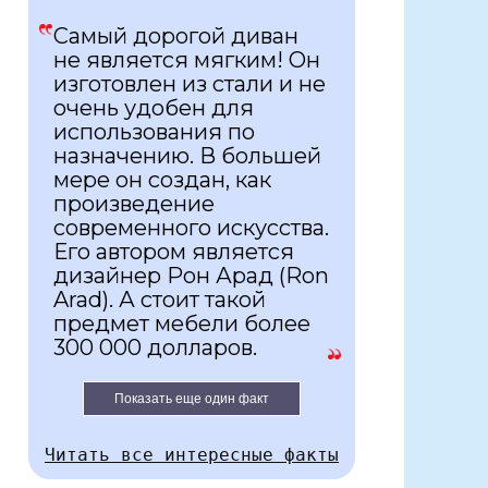
Самый дорогой диван
не является мягким! Он
изготовлен из стали и не
очень удобен для
использования по
назначению. В большей
мере он создан, как
произведение
современного искусства.
Его автором является
дизайнер Рон Арад (Ron
Arad). А стоит такой
предмет мебели более
300 000 долларов.
Показать еще один факт
Читать все интересные факты