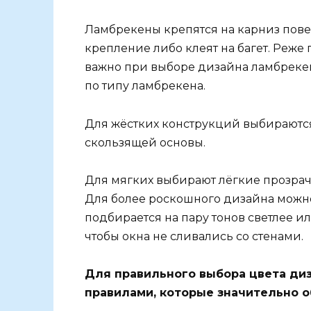
Ламбрекены крепятся на карниз пове
крепление либо клеят на багет. Реж
важно при выборе дизайна ламбрекен
по типу ламбрекена.
Для жёстких конструкций выбираются
скользящей основы.
Для мягких выбирают лёгкие прозрачн
Для более роскошного дизайна можно
подбирается на пару тонов светлее или
чтобы окна не сливались со стенами.
Для правильного выбора цвета ди
правилами, которые значительно о