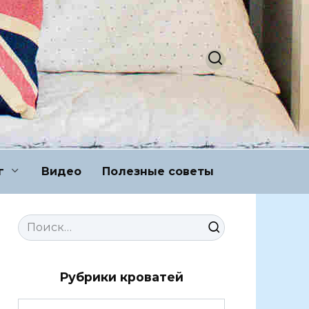
г
Видео
Полезные советы
Search
for:
Рубрики кроватей