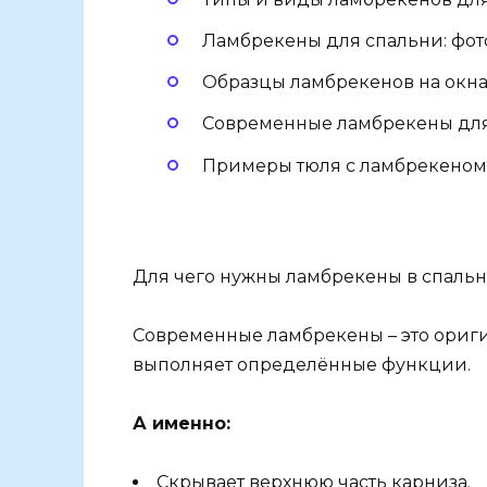
Ламбрекены для спальни: фото
Образцы ламбрекенов на окна,
Современные ламбрекены для
Примеры тюля с ламбрекеном 
Для чего нужны ламбрекены в спаль
Современные ламбрекены – это ориги
выполняет определённые функции.
А именно:
Скрывает верхнюю часть карниза.