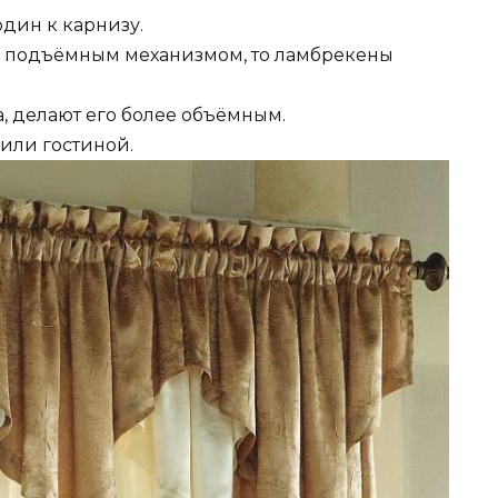
рдин к карнизу.
 с подъёмным механизмом, то ламбрекены
, делают его более объёмным.
или гостиной.