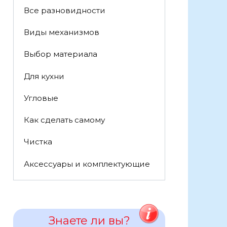
Все разновидности
Виды механизмов
Выбор материала
Для кухни
Угловые
Как сделать самому
Чистка
Аксессуары и комплектующие
Знаете ли вы?