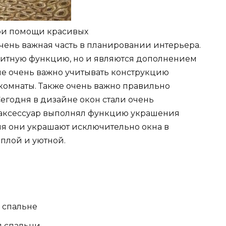
ри помощи красивых
ень важная часть в планировании интерьера.
щитную функцию, но и являются дополнением
не очень важно учитывать конструкцию
 комнаты. Также очень важно правильно
егодня в дизайне окон стали очень
 аксессуар выполнял функцию украшения
ня они украшают исключительно окна в
ёплой и уютной.
 спальне
я спальни