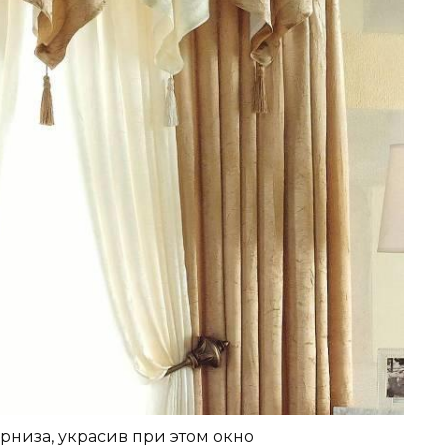
рниза, украсив при этом окно