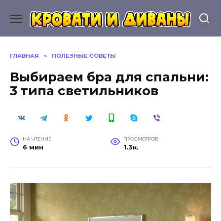
Перейти
к
содержанию
ГЛАВНАЯ
»
ПОЛЕЗНЫЕ СОВЕТЫ
Выбираем бра для спальни:
3 типа светильников
НА ЧТЕНИЕ
ПРОСМОТРОВ
6 мин
1.3к.