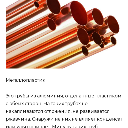
Металлопластик
Это трубы из алюминия, отделанные пластиком
с обеих сторон. На таких трубах не
накапливаются отложения, не развивается
ржавчина. Снаружи на них не влияет конденсат
или ультрафиолет. Минусы таких труб –