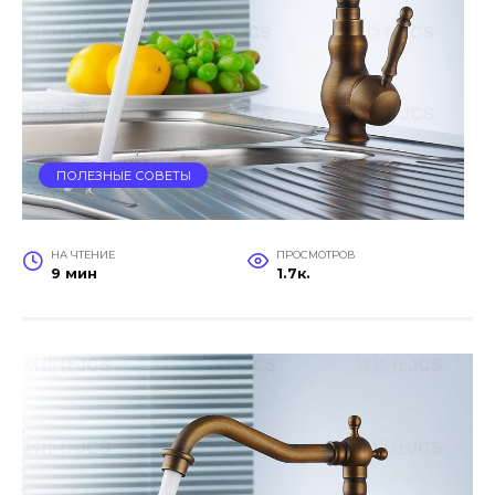
ПОЛЕЗНЫЕ СОВЕТЫ
НА ЧТЕНИЕ
ПРОСМОТРОВ
9 мин
1.7к.