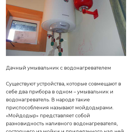
Дачный умывальник с водонагревателем
Существуют устройства, которые совмещают в
себе два прибора в одном – умывальник и
водонагреватель. В народе такие
приспособления называют мойдодырами.
«Мойдодыр» представляет собой
разновидность наливного водонагревателя,
состоящего из мойки и приделанного над ней