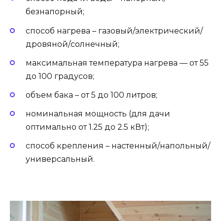
безнапорный;
способ нагрева – газовый/электрический/
дровяной/солнечный;
максимальная температура нагрева — от 55
до 100 градусов;
объем бака – от 5 до 100 литров;
номинальная мощность (для дачи
оптимально от 1.25 до 2.5 кВт);
способ крепления – настенный/напольный/
универсальный.