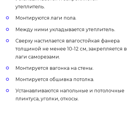
утеплитель.
Монтируются лаги пола.
Между ними укладывается утеплитель.
Сверху настилается влагостойкая фанера
толщиной не менее 10-12 см, закрепляется в
лаги саморезами.
Монтируется вагонка на стены.
Монтируется обшивка потолка.
Устанавливаются напольные и потолочные
плинтуса, уголки, откосы.