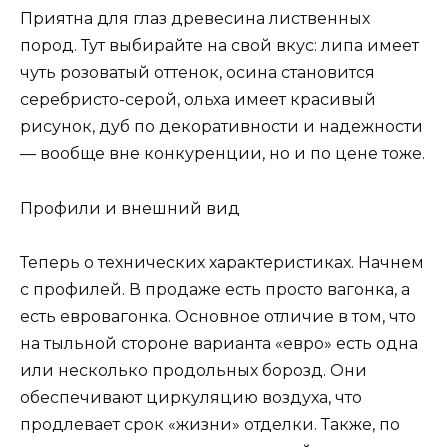
Приятна для глаз древесина лиственных
пород. Тут выбирайте на свой вкус: липа имеет
чуть розоватый оттенок, осина становится
серебристо-серой, ольха имеет красивый
рисунок, дуб по декоративности и надежности
— вообще вне конкуренции, но и по цене тоже.
Профили и внешний вид
Теперь о технических характеристиках. Начнем
с профилей. В продаже есть просто вагонка, а
есть евровагонка. Основное отличие в том, что
на тыльной стороне варианта «евро» есть одна
или несколько продольных борозд. Они
обеспечивают циркуляцию воздуха, что
продлевает срок «жизни» отделки. Также, по