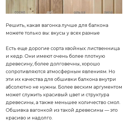
Решить, какая вагонка лучше для балкона
можете только вы: вкусы у всех разные
Есть еще дорогие сорта хвойных: лиственница
и кедр. Они имеют очень более плотную
древесину, более долговечны, хорошо
сопротивляются атмосферным явлениям. Но
эти их качества для обшивки балкона внутри
абсолютно не нужны. Более веским аргументом
может служить красивый цвет и структура
древесины, а также меньшее количество смол.
Обшивка вагонкой из такой древесины — это
красиво и надолго.