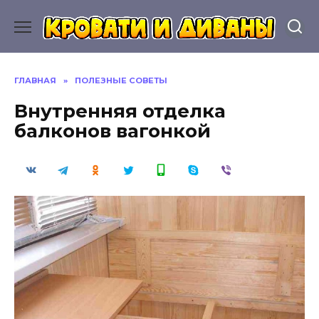
Перейти
к
содержанию
ГЛАВНАЯ
»
ПОЛЕЗНЫЕ СОВЕТЫ
Внутренняя отделка
балконов вагонкой