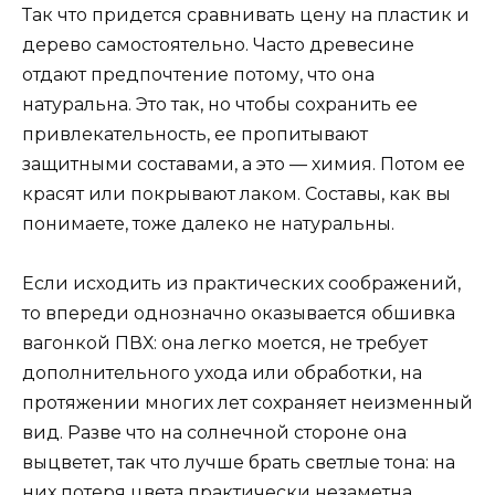
Так что придется сравнивать цену на пластик и
дерево самостоятельно. Часто древесине
отдают предпочтение потому, что она
натуральна. Это так, но чтобы сохранить ее
привлекательность, ее пропитывают
защитными составами, а это — химия. Потом ее
красят или покрывают лаком. Составы, как вы
понимаете, тоже далеко не натуральны.
Если исходить из практических соображений,
то впереди однозначно оказывается обшивка
вагонкой ПВХ: она легко моется, не требует
дополнительного ухода или обработки, на
протяжении многих лет сохраняет неизменный
вид. Разве что на солнечной стороне она
выцветет, так что лучше брать светлые тона: на
них потеря цвета практически незаметна.