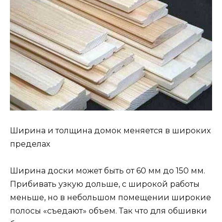
Ширина и толщина домок меняется в широких
пределах
Ширина доски может быть от 60 мм до 150 мм.
Прибивать узкую дольше, с широкой работы
меньше, но в небольшом помещении широкие
полосы «съедают» объем. Так что для обшивки