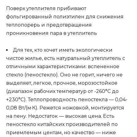
Поверх утеплителя прибивают
фольгированный полиэтилен для снижения
теплопорерь и предотвращения
проникновения пара в утеплитель
Для тех, кто хочет иметь экологически
чистое жилье, есть натуральный утеплитель с
отличными характеристиками: вспененное
стекло (пеностекло). Оно не горит, ничего не
выделяет, легкое, прочное, морозостойкое
(диапазон рабочих температур от -260°C до
+230°C). Теплопроводность пеностекла — 0,04-
0,08 Вт/(м·К). Режется ножовкой, монтируется
на пену. Недостаток — высокая цена. Есть
пеностекло китайских производителей по
приемлемым центам, но качество — ниже