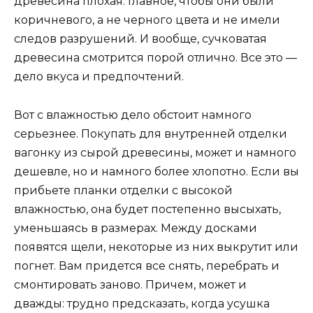
древесина плохая. Главное, чтобы они были
коричневого, а не черного цвета и не имели
следов разрушений. И вообще, сучковатая
древесина смотрится порой отлично. Все это —
дело вкуса и предпочтений.
Вот с влажностью дело обстоит намного
серьезнее. Покупать для внутренней отделки
вагонку из сырой древесины, может и намного
дешевле, но и намного более хлопотно. Если вы
прибьете планки отделки с высокой
влажностью, она будет постепенно высыхать,
уменьшаясь в размерах. Между досками
появятся щели, некоторые из них выкрутит или
погнет. Вам придется все снять, перебрать и
смонтировать заново. Причем, может и
дважды: трудно предсказать, когда усушка