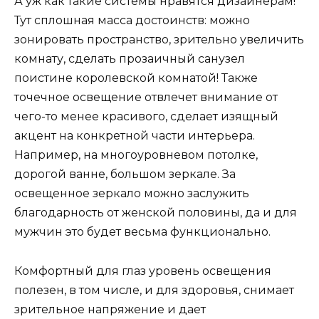
А уж как такие системы нравятся дизайнерам!
Тут сплошная масса достоинств: можно
зонировать пространство, зрительно увеличить
комнату, сделать прозаичный санузел
поистине королевской комнатой! Также
точечное освещение отвлечет внимание от
чего-то менее красивого, сделает изящный
акцент на конкретной части интерьера.
Например, на многоуровневом потолке,
дорогой ванне, большом зеркале. За
освещенное зеркало можно заслужить
благодарность от женской половины, да и для
мужчин это будет весьма функционально.
Комфортный для глаз уровень освещения
полезен, в том числе, и для здоровья, снимает
зрительное напряжение и дает