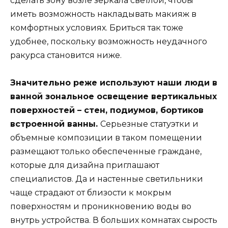
сделать зону возле зеркала светлой, чтобы
иметь возможность накладывать макияж в
комфортных условиях. Бриться так тоже
удобнее, поскольку возможность неудачного
ракурса становится ниже.
Значительно реже используют наши люди в
ванной зональное освещение вертикальных
поверхностей – стен, подиумов, бортиков
встроенной ванны.
Серьезные статуэтки и
объемные композиции в таком помещении
размещают только обеспеченные граждане,
которые для дизайна приглашают
специалистов. Да и настенные светильники
чаще страдают от близости к мокрым
поверхностям и проникновению воды во
внутрь устройства. В больших комнатах сырость