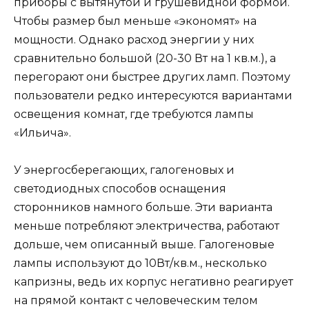
приборы с вытянутой и грушевидной формой.
Чтобы размер был меньше «экономят» на
мощности. Однако расход энергии у них
сравнительно большой (20-30 Вт на 1 кв.м.), а
перегорают они быстрее других ламп. Поэтому
пользователи редко интересуются вариантами
освещения комнат, где требуются лампы
«Ильича».
У энергосберегающих, галогеновых и
светодиодных способов оснащения
сторонников намного больше. Эти варианта
меньше потребляют электричества, работают
дольше, чем описанный выше. Галогеновые
лампы используют до 10Вт/кв.м., несколько
капризны, ведь их корпус негативно реагирует
на прямой контакт с человеческим телом