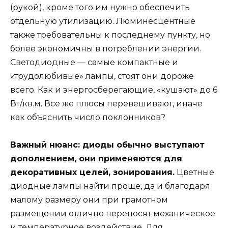
(рукой), кроме того им нужно обеспечить
отдельную утилизацию. Люминесцентные
также требовательны к последнему пункту, но
более экономичны в потреблении энергии.
Светодиодные — самые компактные и
«трудолюбивые» лампы, стоят они дороже
всего. Как и энергосберегающие, «кушают» до 6
Вт/кв.м. Все же плюсы перевешивают, иначе
как объяснить число поклонников?
Важный нюанс: диоды обычно выступают
дополнением, они применяются для
декоративных целей, зонирования.
Цветные
диодные лампы найти проще, да и благодаря
малому размеру они при грамотном
размещении отлично переносят механическое
и температурное воздействие. Для