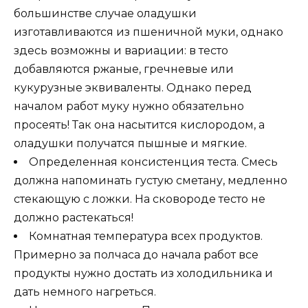
большинстве случае оладушки
изготавливаются из пшеничной муки, однако
здесь возможны и вариации: в тесто
добавляются ржаные, гречневые или
кукурузные эквиваленты. Однако перед
началом работ муку нужно обязательно
просеять! Так она насытится кислородом, а
оладушки получатся пышные и мягкие.
Определенная консистенция теста. Смесь
должна напоминать густую сметану, медленно
стекающую с ложки. На сковороде тесто не
должно растекаться!
Комнатная температура всех продуктов.
Примерно за полчаса до начала работ все
продукты нужно достать из холодильника и
дать немного нагреться.