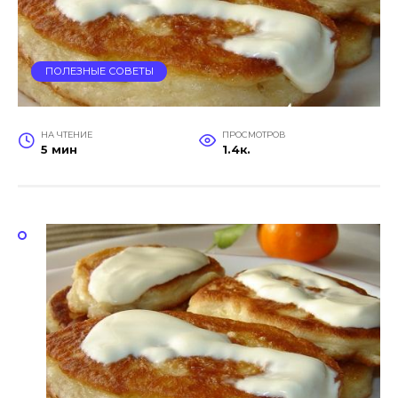
ПОЛЕЗНЫЕ СОВЕТЫ
НА ЧТЕНИЕ
ПРОСМОТРОВ
5 мин
1.4к.