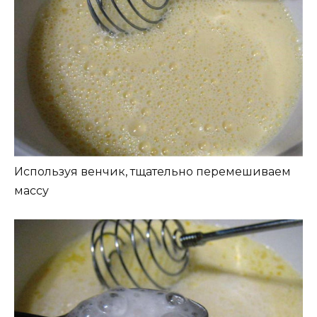
Используя венчик, тщательно перемешиваем
массу