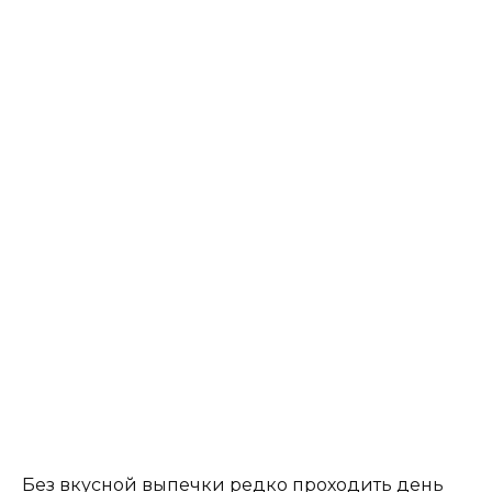
Без вкусной выпечки редко проходить день