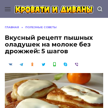
Перейти
к
содержанию
ГЛАВНАЯ
»
ПОЛЕЗНЫЕ СОВЕТЫ
Вкусный рецепт пышных
оладушек на молоке без
дрожжей: 5 шагов