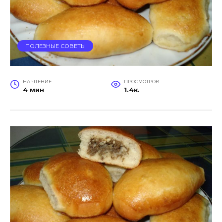
ПОЛЕЗНЫЕ СОВЕТЫ
НА ЧТЕНИЕ
ПРОСМОТРОВ
4 мин
1.4к.