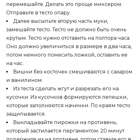
перемешайте. Делать это проще миксером.
Отправьте в тесто опару.
Далее высыпьте вторую часть муки,
замешайте тесто. Тесто не должно быть очень
крутым. Тесто нужно отставить на полтора часа.
Оно должно увеличиться в размере в два часа,
потом немного помесить ложкой, оставить ее
на час.
Вишни без косточек смешиваются с сахаром
и ванилином.
Из теста сделать жгут и разрезать его на
кусочки. Из кусочков формируются лепешки,
которые заполняются начинки. По краям тесто
защипывается.
Выкладывайте пирожки на противень,
который застилается пергаментом. 20 минут
подержите их на противне, потом ставьте его в