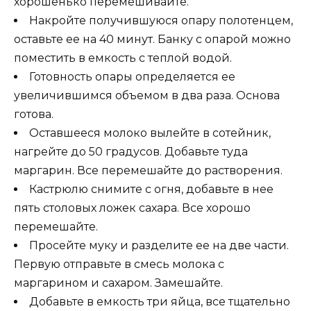
хорошенько перемешивайте.
Накройте получившуюся опару полотенцем,
оставьте ее на 40 минут. Банку с опарой можно
поместить в емкость с теплой водой.
Готовность опары определяется ее
увеличившимся объемом в два раза. Основа
готова.
Оставшееся молоко вылейте в сотейник,
нагрейте до 50 градусов. Добавьте туда
маргарин. Все перемешайте до растворения.
Кастрюлю снимите с огня, добавьте в нее
пять столовых ложек сахара. Все хорошо
перемешайте.
Просейте муку и разделите ее на две части.
Первую отправьте в смесь молока с
маргарином и сахаром. Замешайте.
Добавьте в емкость три яйца, все тщательно