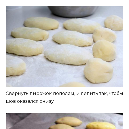
Свернуть пирожок пополам, и лепить так, чтобы
шов оказался снизу