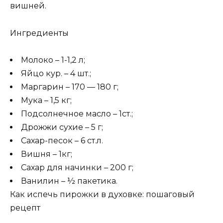
вишней.
Ингредиенты
Молоко – 1-1,2 л;
Яйцо кур. – 4 шт.;
Маргарин – 170 — 180 г;
Мука – 1,5 кг;
Подсолнечное масло – 1ст.;
Дрожжи сухие – 5 г;
Сахар-песок – 6 ст.л.
Вишня – 1кг;
Сахар для начинки – 200 г;
Ванилин – ½ пакетика.
Как испечь пирожки в духовке: пошаговый
рецепт