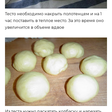
Тесто необходимо накрыть полотенцем и на 1
час поставить в теплое место. За это время оно
увеличится в объеме вдвое
Из теста нужно раскатать колбаску и нарезать