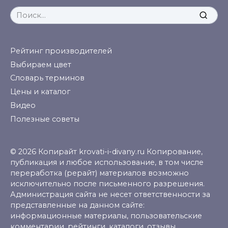
Search
for:
Рейтинг производителей
Выбираем цвет
Словарь терминов
Цены и каталог
Видео
Полезные советы
© 2026 Копирайт krovati-i-divany.ru Копирование,
публикация и любое использование, в том числе
переработка (рерайт) материалов возможно
исключительно после письменного разрешения.
Администрация сайта не несет ответственности за
представленные на данном сайте:
информационные материалы, пользовательские
комментарии, рейтинги, каталоги, отзывы,