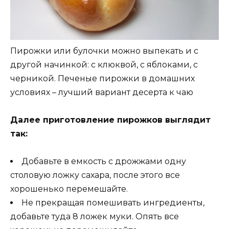
Пирожки или булочки можно выпекать и с
другой начинкой: с клюквой, с яблоками, с
черникой. Печеные пирожки в домашних
условиях – лучший вариант десерта к чаю
Далее приготовление пирожков выглядит
так:
Добавьте в емкость с дрожжами одну
столовую ложку сахара, после этого все
хорошенько перемешайте.
Не прекращая помешивать ингредиенты,
добавьте туда 8 ложек муки. Опять все