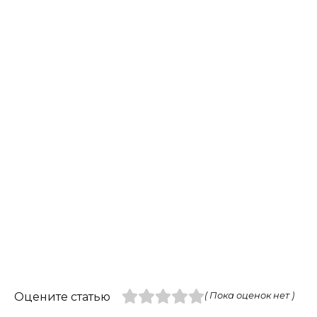
Оцените статью
( Пока оценок нет )