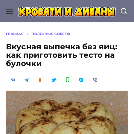
Перейти
к
содержанию
ГЛАВНАЯ
»
ПОЛЕЗНЫЕ СОВЕТЫ
Вкусная выпечка без яиц:
как приготовить тесто на
булочки