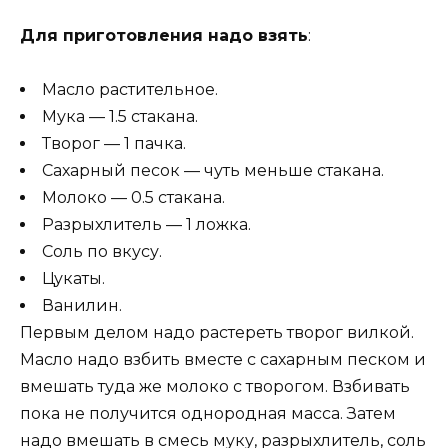
Для приготовления надо взять
:
Масло растительное.
Мука — 1.5 стакана.
Творог — 1 пачка.
Сахарный песок — чуть меньше стакана.
Молоко — 0.5 стакана.
Разрыхлитель — 1 ложка.
Соль по вкусу.
Цукаты.
Ванилин.
Первым делом надо растереть творог вилкой.
Масло надо взбить вместе с сахарным песком и
вмешать туда же молоко с творогом. Взбивать
пока не получится однородная масса. Затем
надо вмешать в смесь муку, разрыхлитель, соль