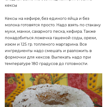
кексы
Кексы на кефире, без единого яйца и без
молока готовятся просто. Надо взять по стакану
муки, манки, сахарного песка, кефира. Также
понадобиться ложечка гашеной соды, орехи,
изюм и 125 гр. топленого маргарина. Все
ингредиенты надо смешать и разложить в
формочки для кексов. Выпекать надо при
температуре 180 градусов до готовности.