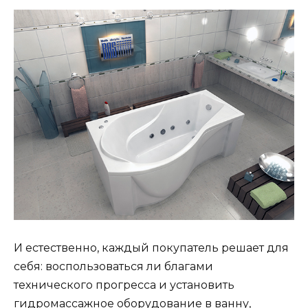
И естественно, каждый покупатель решает для
себя: воспользоваться ли благами
технического прогресса и установить
гидромассажное оборудование в ванну,