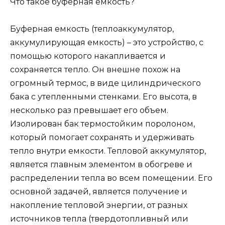
Что такое буферная емкость?
Буферная емкость (теплоаккумулятор,
аккумулирующая емкость) – это устройство, с
помощью которого накапливается и
сохраняется тепло. Он внешне похож на
огромный термос, в виде цилиндрического
бака с утепленными стенками. Его высота, в
несколько раз превышает его объем.
Изолирован бак термостойким поролоном,
который помогает сохранять и удерживать
тепло внутри емкости. Тепловой аккумулятор,
является главным элементом в обогреве и
распределении тепла во всем помещении. Его
основной задачей, является получение и
накопление тепловой энергии, от разных
источников тепла (твердотопливный или