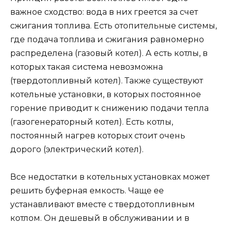
важное сходство: вода в них греется за счет
сжигания топлива. Есть отопительные системы,
где подача топлива и сжигания равномерно
распределена (газовый котел). А есть котлы, в
которых такая система невозможна
(твердотопливный котел). Также существуют
котельные установки, в которых постоянное
горение приводит к снижению подачи тепла
(газогенераторный котел). Есть котлы,
постоянный нагрев которых стоит очень
дорого (электрический котел).
Все недостатки в котельных установках может
решить буферная емкость. Чаще ее
устанавливают вместе с твердотопливным
котлом. Он дешевый в обслуживании и в