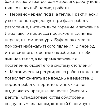
бака позволит запрограммировать работу котла
только в ночной период работы.
Неравномерная подача тепла. Практически
у всех котлов существует три фазы работы:
разгорание, интенсивное горение и затухание.
Из-за такого процесса происходят сильные
перепады температуры. Буферная емкость
поможет избежать такого явления. В период
интенсивного горения бак забирает в себя
лишнее тепло, а во время затухания
постепенно отдает его в систему отопления.
Механическая регулировка работы котла, не
позволяет сжигать все вредные вещества. В
период работы твердотопливных котлов
выделяются вредные вещества (кислоты,
деготь). Стандартные котлы обустроены
воздушным клапаном, который блокирует