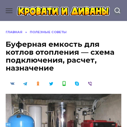
Перейти
к
содержанию
ГЛАВНАЯ
»
ПОЛЕЗНЫЕ СОВЕТЫ
Буферная емкость для
котлов отопления — схема
подключения, расчет,
назначение